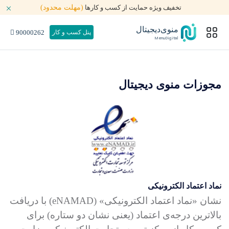
تخفیف ویژه حمایت از کسب و کارها
(مهلت محدود)
منوی‌دیجیتال
90000262
پنل کسب و کار
MenuDigital
مجوزات منوی دیجیتال
نماد اعتماد الکترونیکی
نشان «نماد اعتماد الکترونیکی» (eNAMAD) با دریافت
بالاترین درجه‌ی اعتماد (یعنی نشان دو ستاره) برای