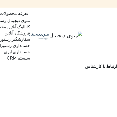
تعرفه محصولات
منوی دیجیتال رست
کاتالوگ آنلاین مح
فروشگاه آنلاین
منوی‌دیجیتال
سفارشگیر رستور
MenuDigital
حسابداری رستورا
حسابداری ابری
سیستم CRM
ارتباط با کارشناس