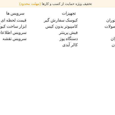
(مهلت محدود)
تخفیف ویژه حمایت از کسب و کارها
تجهیزات
سرویس ها
وران
کیوسک سفارش گیر
قیمت لحظه ای طل
صولات
کامپیوتر بدون کیس
ابزار ساخت کیوآ
فیش پرینتر
سرویس اطلاعات 
ان
دستگاه پوز
سرویس نقشه
ن
کالر آیدی