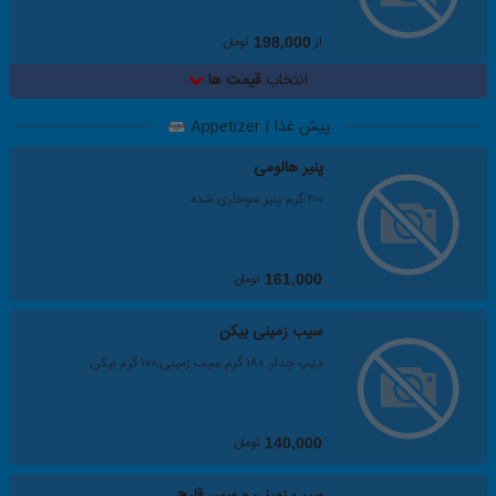
از
تومان
198,000
انتخاب
قیمت ها
پیش غذا | Appetizer
پنیر هالومی
۲۰۰ گرم پنیر سوخاری شده
تومان
161,000
سیب زمینی بیکن
دیپ چدار، ۱۸۰ گرم سیب زمینی,۱۰۰ گرم بیکن
تومان
140,000