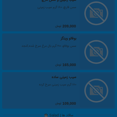
سیب زمینی و سس قارچ
سس قارچ، ۱۸۰ گرم سیب زمینی
تومان
209,000
بوفالو وینگز
سس بوفالو، ۲۰۰ گرم بال مرغ سرخ شده,کنجد
تومان
165,000
سیب زمینی ساده
۱۸۰ گرم سیب زمینی سرخ کرده
تومان
109,000
سالاد ها | Salad