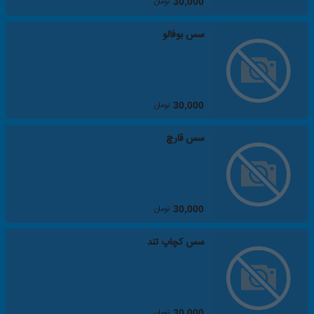
تومان
30,000
سس بوفالو
تومان
30,000
سس قارچ
تومان
30,000
سس کچاپ تند
تومان
30,000