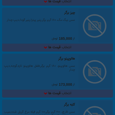
انتخاب
قیمت ها
چیز برگر
سس بیگ مگ، ۱۸۰ گرم برگر,پنیر پیتزا,پنیر گودا,دیپ چدار
از
تومان
185,000
انتخاب
قیمت ها
هالوپینو برگر
سس هالوپینو، ۱۸۰ گرم برگر,فلفل هالوپینو تازه,گوجه,دیپ
چدار
از
تومان
173,000
انتخاب
قیمت ها
کلبه برگر
سس قارچ، ۲۰۰ گرم برگر,۱۰۰ گرم فیله مرغ گریل شده,سیب