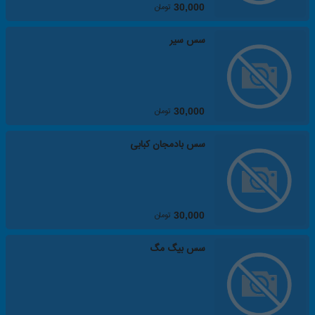
تومان
30,000
سس سیر
تومان
30,000
سس بادمجان کبابی
تومان
30,000
سس بیگ مگ