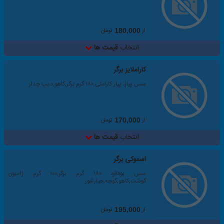
از
تومان
180,000
انتخاب
قیمت ها
کاراملایز برگر
سس پیاز، پیاز کاراملی,۱۸۰ گرم برگر,کاهو,دیپ چدار
از
تومان
170,000
انتخاب
قیمت ها
اسموکی برگر
سس بوفالو، ۱۸۰ گرم برگر,۱۰۰ گرم ژامبون
گوشت,کاهو,گوجه,خیارشور
از
تومان
195,000