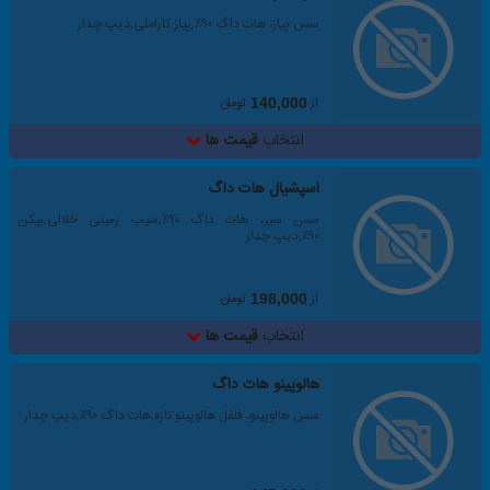
سس پیاز، هات داگ ۹۰٪,پیاز کاراملی,دیپ چدار
از
تومان
140,000
انتخاب
قیمت ها
اسپشیال هات داگ
سس سیر، هات داگ ۹۰٪,سیب زمینی خلالی,بیکن
۹۰٪,دیپ چدار
از
تومان
198,000
انتخاب
قیمت ها
هالوپینو هات داگ
سس هالوپینو، فلفل هالوپینو تازه,هات داگ ۹۰٪,دیپ چدار