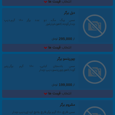
انتخاب
قیمت ها
دبل برگر
سس بیگ مگ، دو عدد برگر ۱۸۰ گرم,دیپ
چدار,گوجه,کاهو,خیارشور
از
تومان
295,000
انتخاب
قیمت ها
چوریتسو برگر
سس بادمجان کبابی، ۱۸۰ گرم برگر,پنیر
گودا,کاهو,چوریتسو,دیپ چدار
از
تومان
199,000
انتخاب
قیمت ها
مشروم برگر
سس قارچ، ۱۸۰ گرم برگر,قارچ بلانچ کره ای,دیپ چدار