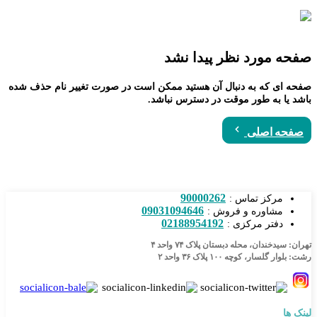
صفحه مورد نظر پیدا نشد
صفحه ای که به دنبال آن هستید ممکن است در صورت تغییر نام حذف شده
باشد یا به طور موقت در دسترس نباشد.
صفحه اصلی
90000262
مرکز تماس :
09031094646
مشاوره و فروش :
02188954192
دفتر مرکزی :
تهران: سیدخندان، محله دبستان پلاک ۷۴ واحد ۴
رشت: بلوار گلسار، کوچه ۱۰۰ پلاک ۳۶ واحد ۲
لینک ها