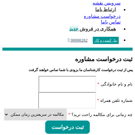
سرویس نقشه
ارتباط باما
درخواست مشاوره
تماس باما
همکاری در فروش
جدید
90000262
پنل کسب و کار
ثبت درخواست مشاوره
پس از ثبت درخواست کارشناسان ما بزودی با شما تماس خواهند گرفت
نام و نام خانوادگی
*
شماره تلفن همراه
*
چه زمانی برای مکالمه راحت ترید؟
*
ثبت درخواست