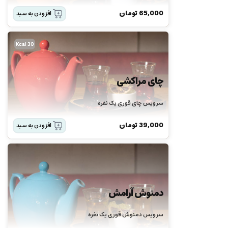
65,000
تومان
افزودن به سبد
30 Kcal
چای مراکشی
سرویس چای قوری یک نفره
39,000
تومان
افزودن به سبد
دمنوش آرامش
سرویس دمنوش قوری یک نفره