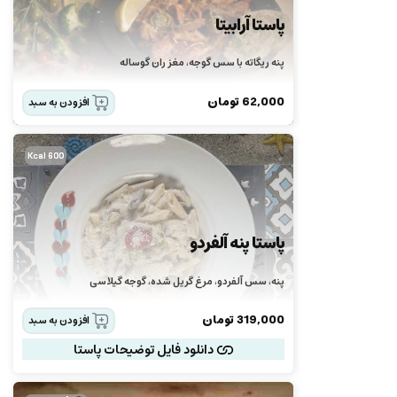
پاستا آرابیتا
پنه ریگاته با سس گوجه، مغز ران گوساله
62,000
تومان
افزودن به سبد
600 Kcal
پاستا پنه آلفردو
پنه، سس آلفردو، مرغ گریل شده، گوجه گیلاسی
319,000
تومان
افزودن به سبد
دانلود فایل توضیحات پاستا