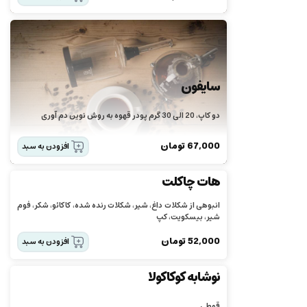
سایفون
دو کاپ، 20 الی 30 گرم پودر قهوه به روش نوین دم آوری
67,000
تومان
افزودن به سبد
هات چاکلت
انبوهی از شکلات داغ، شیر، شکلات رنده شده، کاکائو، شکر، فوم
شیر، بیسکویت، کپ
52,000
تومان
افزودن به سبد
نوشابه کوکاکولا
قوطی