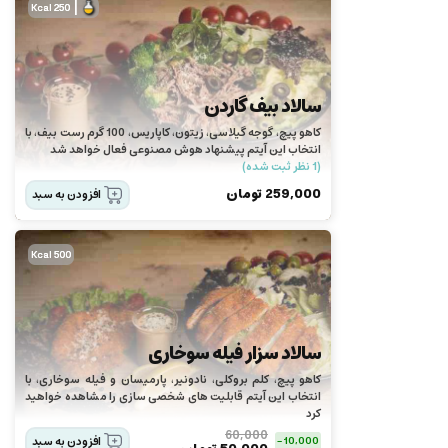
|
250 Kcal
سالاد بیف گاردن
کاهو پیچ، گوجه گیلاسی، زیتون، کاپاریس، 100 گرم رست بیف، با
انتخاب این آیتم پیشنهاد هوش مصنوعی فعال خواهد شد
(1 نظر ثبت شده)
259,000
تومان
افزودن به سبد
500 Kcal
سالاد سزار فیله سوخاری
کاهو پیچ، کلم بروکلی، نادونیر، پارمیسان و فیله سوخاری، با
انتخاب این آیتم قابلیت های شخصی سازی را مشاهده خواهید
کرد
60,000
افزودن به سبد
10,000 -