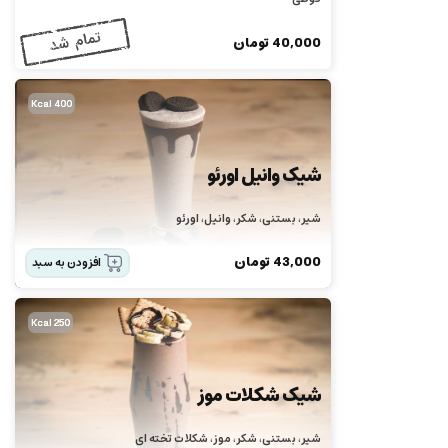
40,000
تومان
400 Kcal
شیک وانیل اورئو
شیر، بستنی، شکر، وانیل، اورئو
43,000
تومان
افزودن به سبد
250 Kcal
شیک شکلات موز
شیر، بستنی، شکر، موز، شکلات تخته ای