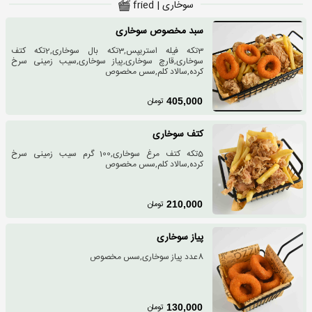
سوخاری | fried
سبد مخصوص سوخاری
3تکه فیله استریپس,3تکه بال سوخاری,2تکه کتف
سوخاری,قارچ سوخاری,پیاز سوخاری,سیب زمینی سرخ
کرده,سالاد کلم,سس مخصوص
تومان
405,000
کتف سوخاری
5تکه کتف مرغ سوخاری,100 گرم سیب زمینی سرخ
کرده,سالاد کلم,سس مخصوص
تومان
210,000
پیاز سوخاری
8عدد پیاز سوخاری,سس مخصوص
تومان
130,000