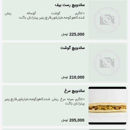
ساندویچ رست بیف
120گرم گوشت گوساله ریش
شده,کاهو,گوجه,خیارشور,قارچ,پنیر پیتزا,نان باگت
تومان
225,000
ساندویچ گوشت
تومان
210,000
ساندویچ مرغ
120گرم سینه مرغ ریش شده,کاهو,گوجه,خیارشور,قارچ,پنیر
پیتزا,نان باگت
تومان
205,000