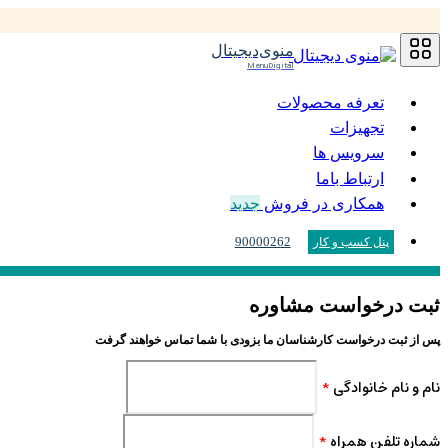
منوی‌دیجیتال
MenuDigital
تعرفه محصولات
تجهیزات
سرویس ها
ارتباط باما
همکاری در فروش
جدید
90000262
پنل کسب و کار
ثبت درخواست مشاوره
پس از ثبت درخواست کارشناسان ما بزودی با شما تماس خواهند گرفت
نام و نام خانوادگی
*
شماره تلفن همراه
*