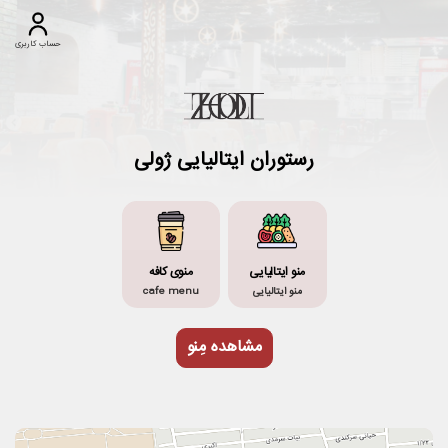
حساب کاربری
رستوران ایتالیایی ژولی
منو ایتالیایی
منوی کافه
منو ایتالیایی
cafe menu
مشاهده مِنو