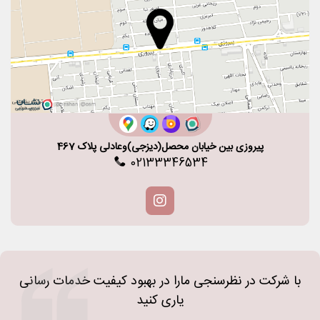
پیروزی بین خیابان محصل(دیزجی)وعادلی پلاک 467
02133346534
با شرکت در نظرسنجی مارا در بهبود کیفیت خدمات رسانی
یاری کنید