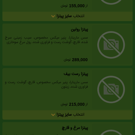
از
تومان
155,000
انتخاب
سایز پیتزا
پیتزا رولین
سس مارینارا، پنیر میکس مخصوص، سیب زمینی سرخ
شده، قارچ، گوشت رست و فراوری شده، رول مرغ سوخاری
تومان
289,000
پیتزا رست بیف
سس مارینارا، پنیر میکس مخصوص، قارچ، گوشت رست و
فراوری شده، زیتون
از
تومان
215,000
انتخاب
سایز پیتزا
پیتزا مرغ و قارچ