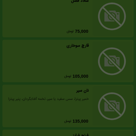
سالاد فصل
تومان
75,000
قارچ سوخاری
تومان
105,000
نان سیر
خمیر پیتزا، سس سفید یا سیر، تخمه آفتابگردان، پنیر پیتزا
تومان
135,000
فرنچ فرایز