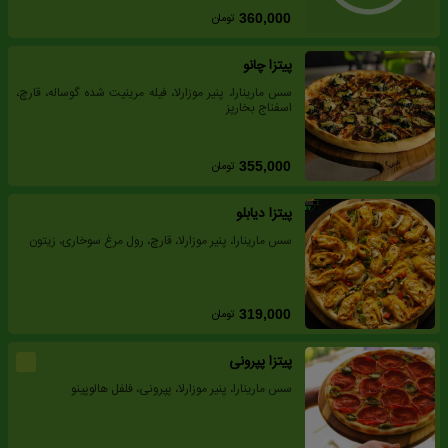
تومان
360,000
پیتزا چانو
سس مارینارا، پنیر موزارلا، فیله مرینیت شده گوساله، قارچ،
اسفناج بخارپز
تومان
355,000
پیتزا دیابلو
سس مارینارا، پنیر موزارلا، قارچ، رول مرغ سوخاری، زیتون
تومان
319,000
پیتزا پپرونی
سس مارینارا، پنیر موزارلا، پپرونی، فلفل هالوپینو