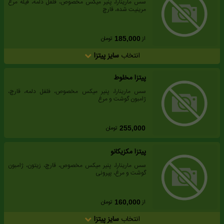
سس مارینارا، پنیر میکس مخصوص، فلفل دلمه، فیله مرغ
مرینیت شده، قارچ
از
تومان
185,000
انتخاب
سایز پیتزا
پیتزا مخلوط
سس مارینارا، پنیر میکس مخصوص، فلفل دلمه، قارچ،
ژامبون گوشت و مرغ
تومان
255,000
پیتزا مکزیکانو
سس مارینارا، پنیر میکس مخصوص، قارچ، زیتون، ژامبون
گوشت و مرغ، پپرونی
از
تومان
160,000
انتخاب
سایز پیتزا