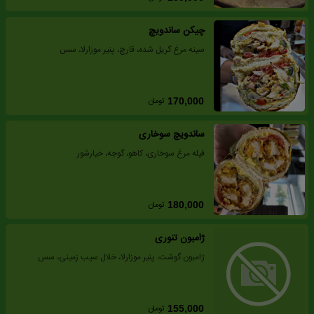
چیکن ساندویچ
سینه مرغ گریل شده، قارچ، پنیر موزارلا، سس
تومان
170,000
ساندویچ سوخاری
فیله مرغ سوخاری، کاهو، گوجه، خیارشور
تومان
180,000
ژامبون تنوری
ژامبون گوشت، پنیر موزارلا، خلال سیب زمینی، سس
تومان
155,000