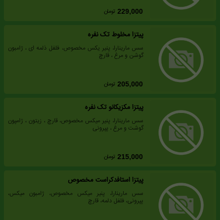
تومان
229,000
پیتزا مخلوط تک نفره
سس مارینارا، پنیر یکس مخصوص، فلفل ذلمه ای ، ژامبون
گوشن و مرغ ، قارچ
تومان
205,000
پیتزا مکزیکانو تک نفره
سس مارینارا، پنیر میکس مخصوص، قارچ ، زیتون ، ژامپون
گوشت و مرغ ، پپرونی
تومان
215,000
پیتزا استافدکراست مخصوص
سس مارینارا، پنیر میکس مخصوص، ژامبون میکس،
پپرونی، فلفل دلمه، قارچ