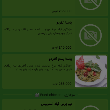
تومان
265,000
پاستا آلفردو
150گرم فیله مرِغ مرینیت شده، سس آلفردو، پنه ریگاته،
قارچ، پنیر پستو، پنیر پارمسان
تومان
245,000
پاستا پستو آلفردو
150گرم فیله مرغ مرینیت شده، سس آلفردو، پنه ریگاته،
قارچ، سس پستو ناپلون، پنیر پارمسان، پنیر پستو
تومان
255,000
سوخاری | Fried chicken
نیم پرس فیله استریپس