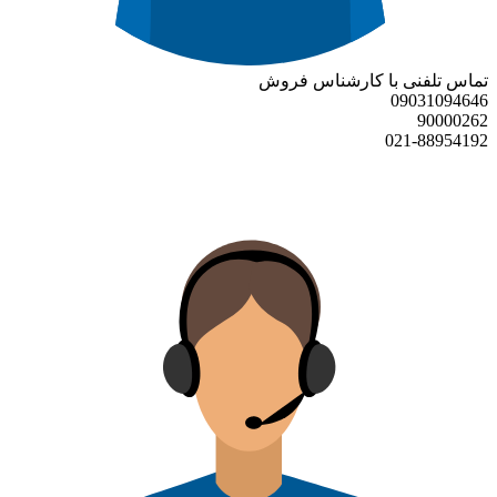
تماس تلفنی با کارشناس فروش
09031094646
90000262
021-88954192