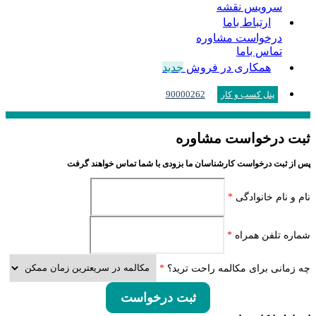
سرویس نقشه
ارتباط باما
درخواست مشاوره
تماس باما
همکاری در فروش
جدید
90000262
پنل کسب و کار
ثبت درخواست مشاوره
پس از ثبت درخواست کارشناسان ما بزودی با شما تماس خواهند گرفت
نام و نام خانوادگی
*
شماره تلفن همراه
*
چه زمانی برای مکالمه راحت ترید؟
*
ثبت درخواست