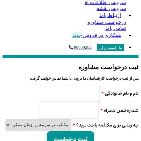
سرویس اطلاعات ip
سرویس نقشه
ارتباط باما
درخواست مشاوره
تماس باما
همکاری در فروش
جدید
90000262
پنل کسب و کار
ثبت درخواست مشاوره
پس از ثبت درخواست کارشناسان ما بزودی با شما تماس خواهند گرفت
نام و نام خانوادگی
*
شماره تلفن همراه
*
چه زمانی برای مکالمه راحت ترید؟
*
ثبت درخواست