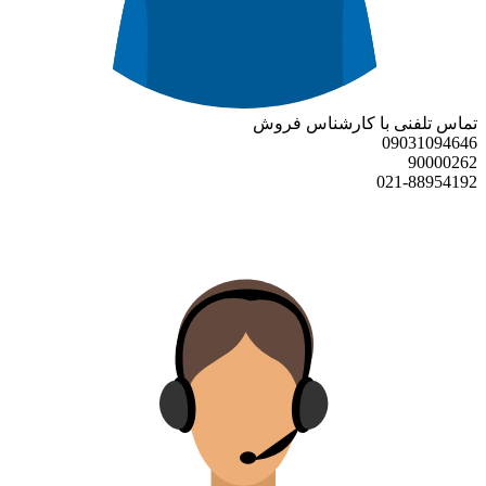
تماس تلفنی با کارشناس فروش
09031094646
90000262
021-88954192