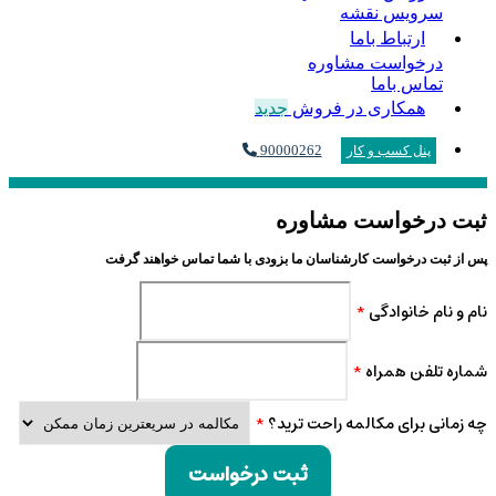
سرویس نقشه
ارتباط باما
درخواست مشاوره
تماس باما
همکاری در فروش
جدید
90000262
پنل کسب و کار
ثبت درخواست مشاوره
پس از ثبت درخواست کارشناسان ما بزودی با شما تماس خواهند گرفت
نام و نام خانوادگی
*
شماره تلفن همراه
*
چه زمانی برای مکالمه راحت ترید؟
*
ثبت درخواست