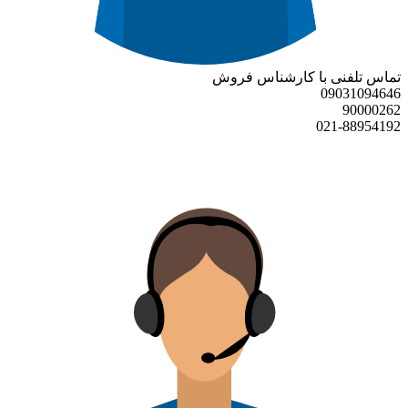
تماس تلفنی با کارشناس فروش
09031094646
90000262
021-88954192