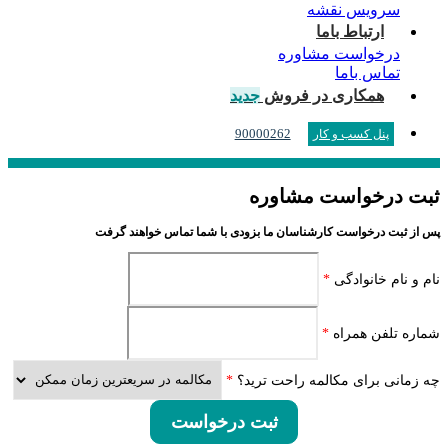
سرویس نقشه
ارتباط باما
درخواست مشاوره
تماس باما
همکاری در فروش
جدید
90000262
پنل کسب و کار
ثبت درخواست مشاوره
پس از ثبت درخواست کارشناسان ما بزودی با شما تماس خواهند گرفت
نام و نام خانوادگی
*
شماره تلفن همراه
*
چه زمانی برای مکالمه راحت ترید؟
*
ثبت درخواست