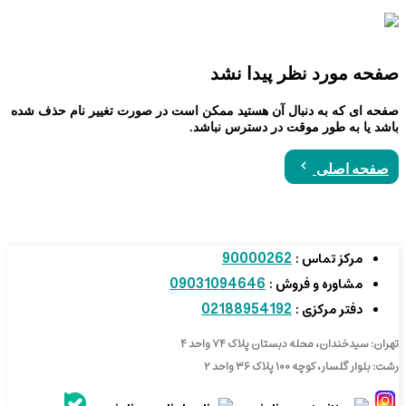
صفحه مورد نظر پیدا نشد
صفحه ای که به دنبال آن هستید ممکن است در صورت تغییر نام حذف شده
باشد یا به طور موقت در دسترس نباشد.
صفحه اصلی
90000262
مرکز تماس :
09031094646
مشاوره و فروش :
02188954192
دفتر مرکزی :
تهران: سیدخندان، محله دبستان پلاک ۷۴ واحد ۴
رشت: بلوار گلسار، کوچه ۱۰۰ پلاک ۳۶ واحد ۲