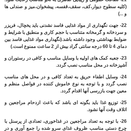
(کلیه سطوح دیوار،کف، سقف،قفسه، پیشخوان،میز و صندلی ها
و ...)
22-
جهت نگهداری از مواد غذایی فاسد نشدنی باید یخچال، فریزر
و سردخانه و گرمخانه متناسب با حجم کاری و منطبق با شرایط و
ضوابط بهداشتی وجود داشته باشد.(نگهداری مواد غذایی فاسد بین
دمای 4 تا 60 درجه سانتی گراد بیش از 2 ساعت ممنوع است.)
23-
جعبه کمک های اولیه با وسایل مناسب و کافی در رستوران و
آشپزخانه در محل مناسب نصب گردد.
24-
وسایل اطفاء حریق به تعداد کافی و در محل های مناسب
نصب گردد و با توجه به نوع خاموش کننده در فواصل منظم و
معین جهت بازرسی آنها اقدام گردد.
25-
توزیع غذا باید بگونه ای باشد که باعث ازدحام مراجعین و
اتلاف وقت آنها نشود.
26-
با توجه به تعداد مراجعین در غذاخوری، تعدادی از پرسنل با
چرخ دستی مناسب ظروف غذای سرو شده را جمع آوری و در