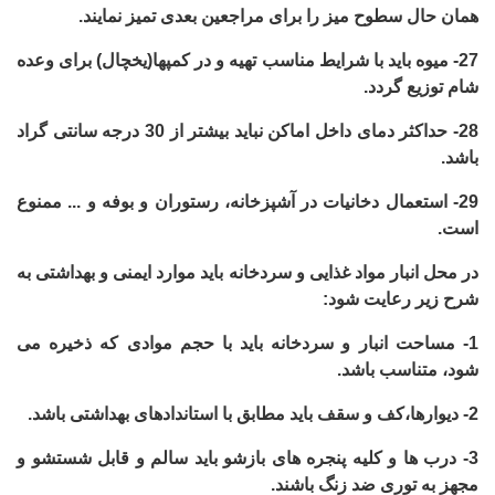
همان حال سطوح میز را برای مراجعین بعدی تمیز نمایند.
27-
میوه باید با شرایط مناسب تهیه و در کمپها(یخچال) برای وعده
شام توزیع گردد.
28-
حداکثر دمای داخل اماکن نباید بیشتر از 30 درجه سانتی گراد
باشد.
29-
استعمال دخانیات در آشپزخانه، رستوران و بوفه و ... ممنوع
است.
در محل انبار مواد غذایی و سردخانه باید موارد ایمنی و بهداشتی به
شرح زیر رعایت شود:
1-
مساحت انبار و سردخانه باید با حجم موادی که ذخیره می
شود، متناسب باشد.
2-
دیوارها،کف و سقف باید مطابق با استاندادهای بهداشتی باشد.
3-
درب ها و کلیه پنجره های بازشو باید سالم و قابل شستشو و
مجهز به توری ضد زنگ باشند.