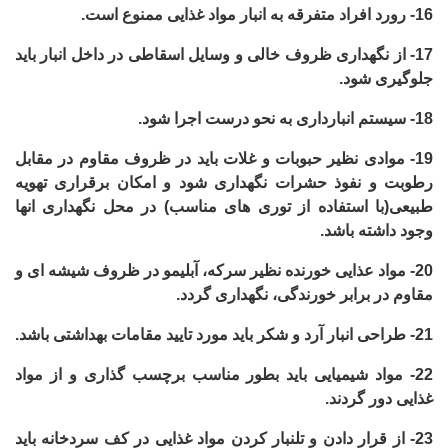
16-
رورد افراد متفرقه به انبار مواد غذایی ممنوع است.
17-
از نگهداری ظروف خالی و وسایل اسقاطی در داخل انبار باید
جلوگیری شود.
18-
سیستم انبارداری به نحو درست اجرا شود.
19-
موادی نظیر حبوبات و غلات باید در ظروف مقاوم در مقابل
رطوبت و نفوذ حشرات نگهداری شود و امکان برقراری تهویه
طبیعی(با استفاده از توری های مناسب) در محل نگهداری انها
وجود داشته باشد.
20-
مواد عذایی خورنده نظیر سرکه، آبلیمو در ظروف شیشه ای و
مقاوم در برابر خورندگی، نگهداری گردد.
21-
طراحی انبار آرد و شکر باید مورد تایید مقامات بهداشتی باشد.
22-
مواد شیمیایی باید بطور مناسب برچسب گذاری و از مواد
غذایی دور گردند.
23-
از قرار دادن و تلنبار کردن مواد غذایی در کف سردخانه باید