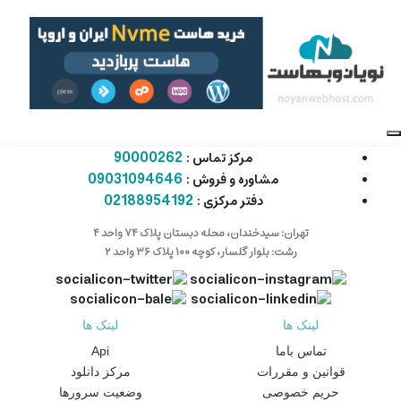
90000262
مرکز تماس :
09031094646
مشاوره و فروش :
02188954192
دفتر مرکزی :
تهران: سیدخندان، محله دبستان پلاک ۷۴ واحد ۴
رشت: بلوار گلسار، کوچه ۱۰۰ پلاک ۳۶ واحد ۲
لینک ها
لینک ها
تماس باما
Api
قوانین و مقررات
مرکز دانلود
حریم خصوصی
وضعیت سرورها