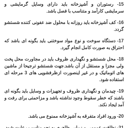
15-
رستوران و آشپزخانه باید دارای وسایل گرمایشی و
سرمایشی کارآمد و متناسب با فصل باشد.
16-
کف آشپزخانه باید روزانه با محلول ضد عفونی کننده شستشو
گردد.
17-
دستگاه سوخت و نوع مواد سوختنی باید بگونه ای باشد که
احتراق به صورت کامل انجام گیرد.
18-
محل شستشو و نگهداری ظروف باید در مجاورت محل پخت
ولی مجزا و مستقل از آن باشد.جهت شستشو ترجیحا از ماشین
های اتوماتیک و در غیر اینصورت ازظرفشویی های 3 مرحله ای
استفاده شود.
19-
چیدمان و نگهداری ظروف و تجهیزات و وسایل باید بگونه ای
باشند که خطر سقوط وجود نداشته باشد و مزاحمتی برای رفت و
آمد ایجاد نکند.
20-
ورود افراد متفرقه به آشپزخانه ممنوع می باشد.
21-
نظافت عمومی و زیبایی ظاهری به نحو مناسب رعایت شود.