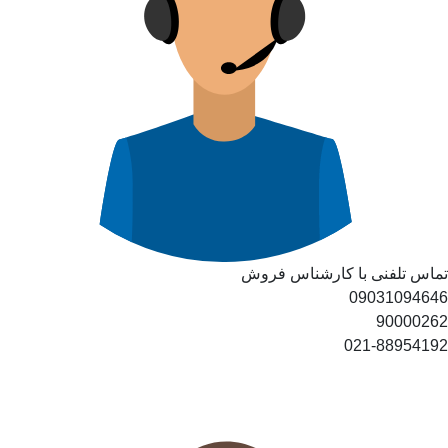
تماس تلفنی با کارشناس فروش
09031094646
90000262
021-88954192