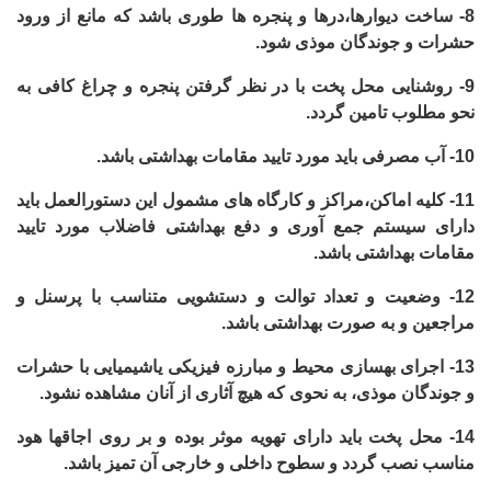
8-
ساخت دیوارها،درها و پنجره ها طوری باشد که مانع از ورود
حشرات و جوندگان موذی شود.
9-
روشنایی محل پخت با در نظر گرفتن پنجره و چراغ کافی به
نحو مطلوب تامین گردد.
10-
آب مصرفی باید مورد تایید مقامات بهداشتی باشد.
11-
کلیه اماکن،مراکز و کارگاه های مشمول این دستورالعمل باید
دارای سیستم جمع آوری و دفع بهداشتی فاضلاب مورد تایید
مقامات بهداشتی باشد.
12-
وضعیت و تعداد توالت و دستشویی متناسب با پرسنل و
مراجعین و به صورت بهداشتی باشد.
13-
اجرای بهسازی محیط و مبارزه فیزیکی یاشیمیایی با حشرات
و جوندگان موذی، به نحوی که هیچ آثاری از آنان مشاهده نشود.
14-
محل پخت باید دارای تهویه موثر بوده و بر روی اجاقها هود
مناسب نصب گردد و سطوح داخلی و خارجی آن تمیز باشد.