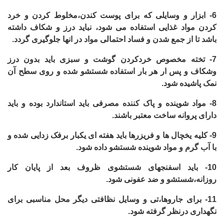
6-
ابزار و وسایلی که برای پوست کندن،مخلوط کردن و خرد
کردن مواد غذایی استفاده می شود، نباید درز و شکاف داشته
باشد تا از جمع شدن و فساد احتمالی مواد در انها جلوگیری گردد.
7-
تخته مخصوص خردکردن گوشت و سبزی باید بدون درز
وشکاف و پس ار هر بار استفاده شستشو شده و روی سطح آن
نمک پاشیده شود.
8-
مواد شوینده و پاک کننده مصرفی باید استاندارد بوده و باید
دارای پروانه ساخت معتبر باشند.
9-
کلیه یخچال ها و فریزرها باید هفته ای یکبار برفک زدایی شده و
با آب گرم و مواد شوینده شستشو داده شود.
10-
باید اسفنجهای شستشوی ظروف بعد از پایان کار
روزانه،شستشو و ضد عفونی شود.
11-
برای جاروها،تی و وسایل نظافتی دیگر محل مناسبی برای
نگهداری درنظر گرفته شود.