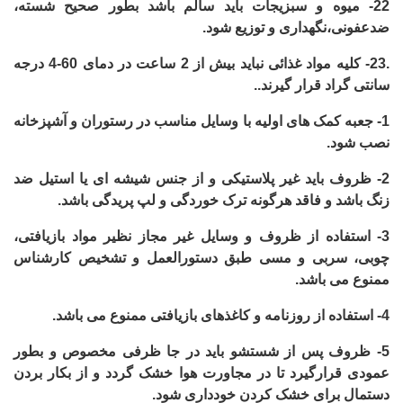
22-
میوه و سبزیجات باید سالم باشد بطور صحیح شسته،
ضدعفونی،نگهداری و توزیع شود.
.
23-
کلیه مواد غذائی نباید بیش از 2 ساعت در دمای 60-4 درجه
سانتی گراد قرار گیرند.
.
1-
جعبه کمک های اولیه با وسایل مناسب در رستوران و آشپزخانه
نصب شود.
2-
ظروف باید غیر پلاستیکی و از جنس شیشه ای یا استیل ضد
زنگ باشد و فاقد هرگونه ترک خوردگی و لپ پریدگی باشد.
3-
استفاده از ظروف و وسایل غیر مجاز نظیر مواد بازیافتی،
چوبی، سربی و مسی طبق دستورالعمل و تشخیص کارشناس
ممنوع می باشد.
4-
استفاده از روزنامه و کاغذهای بازیافتی ممنوع می باشد.
5-
ظروف پس از شستشو باید در جا ظرفی مخصوص و بطور
عمودی قرارگیرد تا در مجاورت هوا خشک گردد و از بکار بردن
دستمال برای خشک کردن خودداری شود.