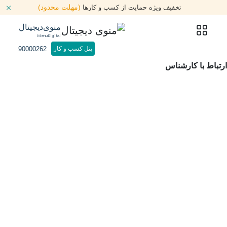
(مهلت محدود)
تخفیف ویژه حمایت از کسب و کارها
منوی‌دیجیتال
MenuDigital
90000262
پنل کسب و کار
ارتباط با کارشناس