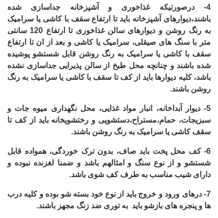
4-
درصورتیکه غذاخوری و آشپزخانه جداسازی شده
باشند،دیوارهای آشپزخانه باید تا ارتفاع سقف با کاشی یا سرامیک
به رنگ روشن و دیوارهای سالن غذاخوری تا ارتفاع 120 سانتی
متر با سنگ های صیقلی، سرامیک یا کاشی و بعد از ان تا ارتفاع
سقف با کاشی یا سرامیک به رنگ روشن قابل شستشو پوشیده
شده باشند و چنانچه محل طبخ از سالن پذیرایی جداسازی نشده
باشد، کلیه دیوارها باید از کف تا سقف با کاشی یا سرامیک به رنگ
روشن باشند.
5-
دیوار آبداخانه، انبار مواد غذایی، محل نگهداری میوه جات و
سبزیجات، حمام،مستراح،دستشویی و رختشویخانه باید از کف تا
سقف کاشی یا سرامیک به رنگ روشن باشند.
6-
کف محل پخت باید صاف، بدون ترک خوردگی، همواده قابل
شستشو و از نوع سنگ و امثالهم باشد و ضمنا لغزنده نبوده و
دارای شیب مناسب به طرف کف شوی باشد.
7-
درهای ورود و خروج باید از نوع خود بسته شو بوده و کلیه درب
ها و پنجره های بازشو باید به توری ضد زنگ مجهز باشند.