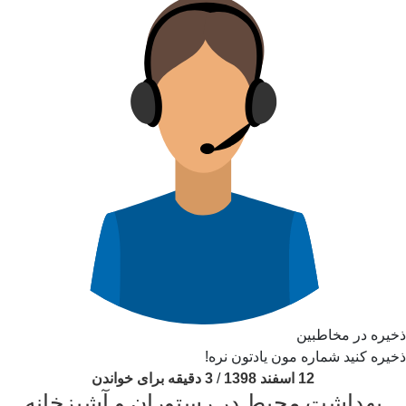
ذخیره در مخاطبین
ذخیره کنید شماره مون یادتون نره!
12 اسفند 1398
/
3 دقیقه برای خواندن
بهداشت محیط در رستوران و آشپزخانه