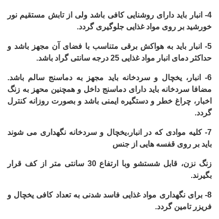
4-
انبار باید دارای روشنایی کافی باشد ولی از تابش مستقیم نور
خورشید بر روی مواد غذایی جلوگیری گردد.
5-
انبار باید به هواکش برقی متناسب با فضای آن مجهز باشد و
حداکثر دمای انبار مواد غذایی 25 درجه سانتی گراد باشد.
6-
انبار، یخچال و سردخانه باید مجهز به دماسنج سالم باشد.
مضافا سردخانه باید دارای دماسنج داخل و همچنین محهز به زنگ
اخبار، چراغ خطر و دستگیره ایمنی باشد و بصورت روزانه کنترل
گردد.
7-
کلیه موادی که در انبار،یخچال و سردخانه نگهداری می شوند
باید بر روی قفسه هایی از جنس
زنگ نزن، قابل شستشو وبا ارتفاع 30 سانتی متر از کف قرار
بگیرند.
8-
برای نگهداری مواد غذایی فاسد شدنی به تعداد کافی یخچال و
فریزر تامین گردد.