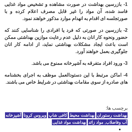
1-
بازرسین بهداشت در صورت مشاهده و تشخیص مواد غذایی
فاسد شده، آن مواد را غیر قابل مصرف اعلام کرده و با
صورتجلسه ای اقدام به انهدام موارد مذکور خواهند نمود.
2-
بازرسین در صورتی که فرد یا افرادی را شناسایی کنند که
حضور ونحوه کار انان به دلیل عدم رعایت موازین بهداشتی ممکن
است باعث ایجاد مشکلات بهداشتی نماید، از ادامه کار انان
جلوگیری بعمل خواهند آورد.
3-
ورود افراد متفرقه به آشپرخانه ممنوع می باشد.
4-
اماکن مرتبط با این دستودالعمل موظف به اجرای بخشنامه
های صادره از سوی مقامات بهداشتی در شرایط خاص می باشند.
برچسب ها:
بهداشت رستوران
بهداشت محیط
کافی شاپ
ویروس کرونا
آشپزخانه
آب وفاضلاب, مواد زائد
بهداشت مواد غذایی