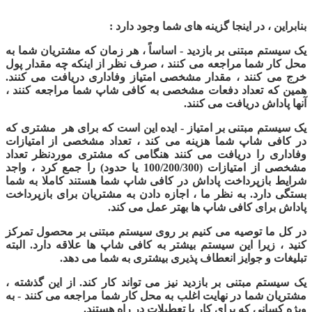
بنابراین ، در اینجا گزینه های شما وجود دارد :
یک سیستم مبتنی بر بازدید - اساساً ، هر زمان که مشتریان شما به
محل کار شما مراجعه می کنند ، صرف نظر از اینکه چه مقدار پول
خرج می کنند ، مقدار مشخصی امتیاز وفاداری دریافت می کنند.
همین که تعداد دفعات مشخصی به کافی شاپ شما مراجعه کنند ،
آنها پاداش دریافت می کنند.
یک سیستم مبتنی بر امتیاز - ایده این است که برای هر مشتری که
در کافی شاپ شما هزینه می کند ، تعداد مشخصی از امتیازات
وفاداری را دریافت می کنند هنگامی که مشتری موردنظر تعداد
مشخصی از امتیازات (100/200/300 یا حدود) را جمع کرد ، واجد
شرایط بازپرداخت پاداش در کافی شاپ شما هستند کاملا به شما
بستگی دارد. به نظر ما ، اجازه دادن به مشتریان برای بازپرداخت
پاداش برای کافی شاپ ها بهتر عمل می کند.
در کل ما توصیه می کنیم بر روی سیستم مبتنی بر محصول تمرکز
کنید ، زیرا این سیستم بیشتر به کافی شاپ ها علاقه دارد. البته
تبلیغات و جوایز انعطاف پذیری بیشتری به شما می دهد
.
یک سیستم مبتنی بر بازدید نیز می تواند کار کند. از این گذشته ،
مشتریان شما در نهایت اغلب به محل کار شما مراجعه می کنند - به
ویژه کسانی که برای کار یا تعطیلات در راه هستند.