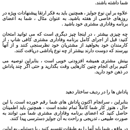
شما داشته باشند.
علاوه بر این نوع جوایز ، همچنین باید به فکر ارتقا
پیشنهادات ویژه در
روزهای خاصی از هفته باشید. به عنوان مثال ، شما به اعضای
برنامه وفاداری مشتری خود باشید .
چه چیزی بیشتر ، در اینجا چیز دیگری است که می توانید امتحان
کنید: قبل از اجرای کامل برنامه وفاداری مشتری کافی شاپ ، از
کارمندان خود بخواهید از مشتریان خود نظرسنجی کنند و از آنها
بپرسند که دوست دارند بیشتر از چه نوع پاداشی دریافت کنند.
بینش مشتری همیشه افزودنی خوبی است ، بنابراین توصیه می
کنیم برای انجام چنین کارهایی وقت بگذارید و حتی اگر چند پاداش
در ذهن خود دارید.
پاداش ها را در ردیف ساختار دهید
بنابراین ، سرانجام اکنون پاداش های شما رقم خورده است. با این
حال ، هنوز کار شما کاملاً تمام نشده است - همچنین باید اطمینان
حاصل کنید که اعضای برنامه وفاداری مشتری شما می توانند به
صورت طبیعی ، تدریجی و راحت به آن جوایز دسترسی پیدا کنند
.
در واقع ، شما باید آنها را به طبقات تقسیم کنید - با دستیابی به اولین