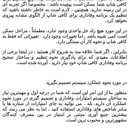
کافی شاپ شما ممکن است پیچیده باشد - مخصوصاً اگر تجربه ای
در این زمینه ندارید. همچنین ، لازم است به خاطر داشته باشید که
تنظیم یک برنامه وفاداری برای کافی شاپ از الگوی مشابه پیروی
نخواهد کرد.
در این مورد هیچ راه حل واحدی وجود ندارد. مطمئناً ، مراحل ممکن
است کمی شبیه باشد ، اما تغییرات وجود دارد - تغییراتی که فقط به
کافی شاپ و نحوه کار آن بستگی دارد
.
بنابراین ، اگر شما علاقه مند به شروع کار هستید ، در اینجا برخی از
اطلاعات مفیدی که برای یادگیری نحوه تنظیم و ساختار صحیح
برنامه وفاداری کافی شاپ خود نیاز دارید ، آورده شده است
.
در مورد نحوه عملکرد سیستم تصمیم بگیرید
منظور ما از این امر این است که شما در درجه اول و مهمترین نیاز
به ساختار سیستم امتیازات وفاداری و تصمیم گیری در مورد نحوه
عملکرد آن دارید. بله ، می توانید به جای امتیازات از ستاره ها یا
سایر شاخص های وفاداری استفاده کنید ، اما به نظر می رسد که
بیشترین جمع آوری مبتنی بر امتیاز در بین مصرف کنندگان
مشهورترین و محبوب ترین است
.