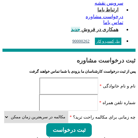
سرویس نقشه
ارتباط باما
درخواست مشاوره
تماس باما
همکاری در فروش
جدید
90000262
پنل کسب و کار
ثبت درخواست مشاوره
پس از ثبت درخواست کارشناسان ما بزودی با شما تماس خواهند گرفت
نام و نام خانوادگی
*
شماره تلفن همراه
*
چه زمانی برای مکالمه راحت ترید؟
*
ثبت درخواست