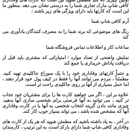
کافی شاپ مارک تجاری شما را به درستی نشان می دهد. منظور ما
این است که کارتها باید دارای ویژگی های زیر باشند
:
آرم کافی شاپ شما
رنگ های موضوعی که برند شما را به مصرف کنندگان یادآوری می
کند
ساعات کار و اطلاعات تماس فروشگاه شما
نمایش واضحی از تعداد موارد / امتیازاتی که مشتری باید قبل از
دریافت پاداش خریداری یا جمع کند
و حتماً کارتهای وفاداری خود را با یک سوراخ جاکلیدی تهیه کنید.
مطمئناً ، مردم می توانند آنها را فقط در کیف پول خود قرار دهند ،
اما حمل بسیاری از آنها بر روی جاکلیدی راحت تر است.
علاوه بر این ، اگر می خواهید کارت ها را برای مشتریان خود جذاب
تر کنید ، می توانید به آنها فرصتی برای شخصی سازی آنها بدهید.
چیزی مانند دادن گزینه انتخاب شخصی به آنها یا در کارت وفاداری
آنها که مشخص شده باشد ، می تواند بسیار خوب کار کند
.
در آخر ، به یاد داشته باشید که مطمئن شوید که هر یک از کارت های
وفاداری کافی شاپ شما دارای بارکد است. به این ترتیب ، کارمندان