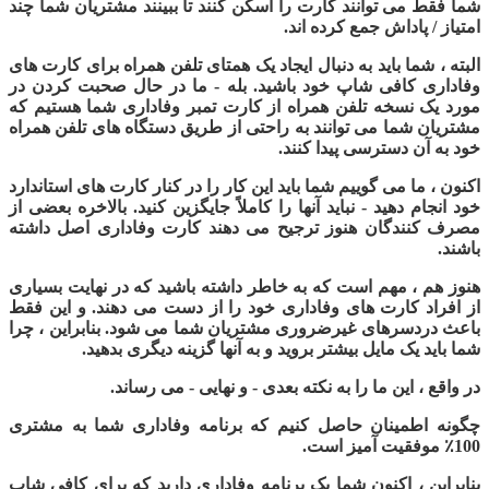
شما فقط می توانند کارت را اسکن کنند تا ببینند مشتریان شما چند
امتیاز / پاداش جمع کرده اند.
البته ، شما باید به دنبال ایجاد یک همتای تلفن همراه برای کارت های
وفاداری کافی شاپ خود باشید. بله - ما در حال صحبت کردن در
مورد یک نسخه تلفن همراه از کارت تمبر وفاداری شما هستیم که
مشتریان شما می توانند به راحتی از طریق دستگاه های تلفن همراه
خود به آن دسترسی پیدا کنند
.
اکنون ، ما می گوییم شما باید این کار را در کنار کارت های استاندارد
خود انجام دهید - نباید آنها را کاملاً جایگزین کنید. بالاخره بعضی از
مصرف کنندگان هنوز ترجیح می دهند کارت وفاداری اصل داشته
باشند
.
هنوز هم ، مهم است که به خاطر داشته باشید که در نهایت بسیاری
از افراد کارت های وفاداری خود را از دست می دهند. و این فقط
باعث دردسرهای غیرضروری مشتریان شما می شود. بنابراین ، چرا
شما باید یک مایل بیشتر بروید و به آنها گزینه دیگری بدهید.
در واقع ، این ما را به نکته بعدی - و نهایی - می رساند.
چگونه اطمینان حاصل کنیم که برنامه وفاداری شما به مشتری
100٪ موفقیت آمیز است.
بنابراین ، اکنون شما یک برنامه وفاداری دارید که برای کافی شاپ