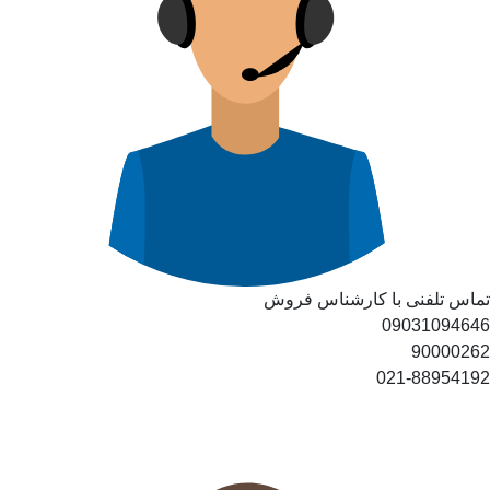
تماس تلفنی با کارشناس فروش
09031094646
90000262
021-88954192