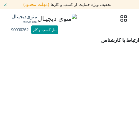
(مهلت محدود)
تخفیف ویژه حمایت از کسب و کارها
منوی‌دیجیتال
MenuDigital
90000262
پنل کسب و کار
ارتباط با کارشناس