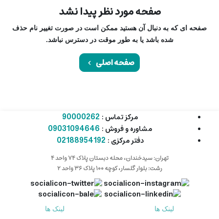
صفحه مورد نظر پیدا نشد
صفحه ای که به دنبال آن هستید ممکن است در صورت تغییر نام حذف
شده باشد یا به طور موقت در دسترس نباشد.
صفحه اصلی
90000262
مرکز تماس :
09031094646
مشاوره و فروش :
02188954192
دفتر مرکزی :
تهران: سیدخندان، محله دبستان پلاک ۷۴ واحد ۴
رشت: بلوار گلسار، کوچه ۱۰۰ پلاک ۳۶ واحد ۲
لینک ها
لینک ها