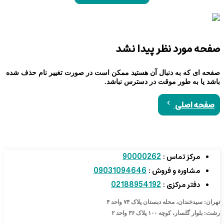
صفحه مورد نظر پیدا نشد
صفحه ای که به دنبال آن هستید ممکن است در صورت تغییر نام حذف شده
باشد یا به طور موقت در دسترس نباشد.
صفحه اصلی
90000262
مرکز تماس :
09031094646
مشاوره و فروش :
02188954192
دفتر مرکزی :
تهران: سیدخندان، محله دبستان پلاک ۷۴ واحد ۴
رشت: بلوار گلسار، کوچه ۱۰۰ پلاک ۳۶ واحد ۲