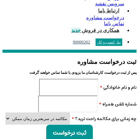
سرویس نقشه
ارتباط باما
درخواست مشاوره
تماس باما
همکاری در فروش
جدید
90000262
پنل کسب و کار
ثبت درخواست مشاوره
پس از ثبت درخواست کارشناسان ما بزودی با شما تماس خواهند گرفت
نام و نام خانوادگی
*
شماره تلفن همراه
*
چه زمانی برای مکالمه راحت ترید؟
*
ثبت درخواست