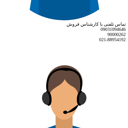
تماس تلفنی با کارشناس فروش
09031094646
90000262
021-88954192