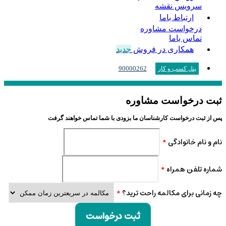
سرویس نقشه
ارتباط باما
درخواست مشاوره
تماس باما
همکاری در فروش
جدید
90000262
پنل کسب و کار
ثبت درخواست مشاوره
پس از ثبت درخواست کارشناسان ما بزودی با شما تماس خواهند گرفت
نام و نام خانوادگی
*
شماره تلفن همراه
*
چه زمانی برای مکالمه راحت ترید؟
*
ثبت درخواست