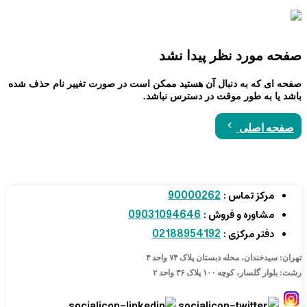
صفحه مورد نظر پیدا نشد
صفحه ای که به دنبال آن هستید ممکن است در صورت تغییر نام حذف شده
باشد یا به طور موقت در دسترس نباشد.
صفحه اصلی
90000262
مرکز تماس :
09031094646
مشاوره و فروش :
02188954192
دفتر مرکزی :
تهران: سیدخندان، محله دبستان پلاک ۷۴ واحد ۴
رشت: بلوار گلسار، کوچه ۱۰۰ پلاک ۳۶ واحد ۲