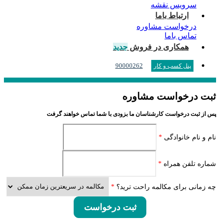
سرویس نقشه
ارتباط باما
درخواست مشاوره
تماس باما
همکاری در فروش
جدید
90000262
پنل کسب و کار
ثبت درخواست مشاوره
پس از ثبت درخواست کارشناسان ما بزودی با شما تماس خواهند گرفت
نام و نام خانوادگی
*
شماره تلفن همراه
*
چه زمانی برای مکالمه راحت ترید؟
*
ثبت درخواست