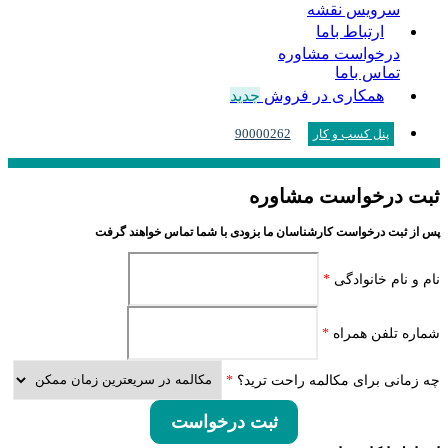
سرویس نقشه
ارتباط باما
درخواست مشاوره
تماس باما
همکاری در فروش
جدید
90000262
پنل کسب و کار
ثبت درخواست مشاوره
پس از ثبت درخواست کارشناسان ما بزودی با شما تماس خواهند گرفت
نام و نام خانوادگی
*
شماره تلفن همراه
*
چه زمانی برای مکالمه راحت ترید؟
*
ثبت درخواست