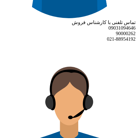
تماس تلفنی با کارشناس فروش
09031094646
90000262
021-88954192