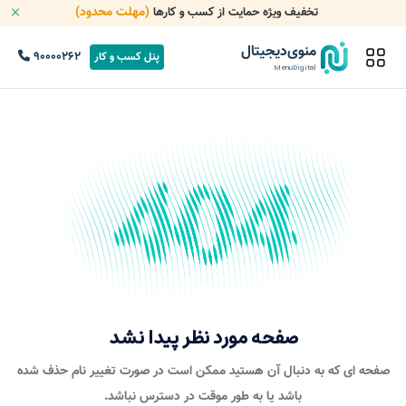
(مهلت محدود)
تخفیف ویژه حمایت از کسب و کارها
منوی‌دیجیتال
90000262
پنل کسب و کار
MenuDigital
صفحه مورد نظر پیدا نشد
صفحه ای که به دنبال آن هستید ممکن است در صورت تغییر نام حذف شده
باشد یا به طور موقت در دسترس نباشد.