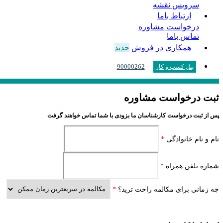
سرویس نقشه
ارتباط باما
درخواست مشاوره
تماس باما
همکاری در فروش
جدید
90000262
پنل کسب و کار
ثبت درخواست مشاوره
پس از ثبت درخواست کارشناسان ما بزودی با شما تماس خواهند گرفت
نام و نام خانوادگی
*
شماره تلفن همراه
*
چه زمانی برای مکالمه راحت ترید؟
*