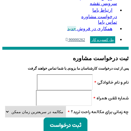
سرویس نقشه
ارتباط باما
درخواست مشاوره
تماس باما
همکاری در فروش
جدید
90000262
پنل کسب و کار
ثبت درخواست مشاوره
پس از ثبت درخواست کارشناسان ما بزودی با شما تماس خواهند گرفت
نام و نام خانوادگی
*
شماره تلفن همراه
*
چه زمانی برای مکالمه راحت ترید؟
*
ثبت درخواست