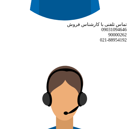
تماس تلفنی با کارشناس فروش
09031094646
90000262
021-88954192