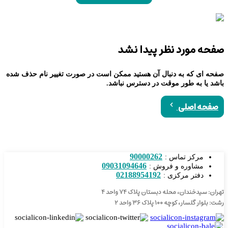
صفحه مورد نظر پیدا نشد
صفحه ای که به دنبال آن هستید ممکن است در صورت تغییر نام حذف شده
باشد یا به طور موقت در دسترس نباشد.
صفحه اصلی
90000262
مرکز تماس :
09031094646
مشاوره و فروش :
02188954192
دفتر مرکزی :
تهران: سیدخندان، محله دبستان پلاک ۷۴ واحد ۴
رشت: بلوار گلسار، کوچه ۱۰۰ پلاک ۳۶ واحد ۲