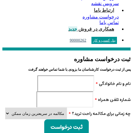
سرویس نقشه
ارتباط باما
درخواست مشاوره
تماس باما
همکاری در فروش
جدید
90000262
پنل کسب و کار
ثبت درخواست مشاوره
پس از ثبت درخواست کارشناسان ما بزودی با شما تماس خواهند گرفت
نام و نام خانوادگی
*
شماره تلفن همراه
*
چه زمانی برای مکالمه راحت ترید؟
*
ثبت درخواست