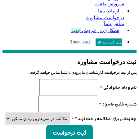
سرویس نقشه
ارتباط باما
درخواست مشاوره
تماس باما
همکاری در فروش
جدید
90000262
پنل کسب و کار
ثبت درخواست مشاوره
پس از ثبت درخواست کارشناسان ما بزودی با شما تماس خواهند گرفت
نام و نام خانوادگی
*
شماره تلفن همراه
*
چه زمانی برای مکالمه راحت ترید؟
*
ثبت درخواست