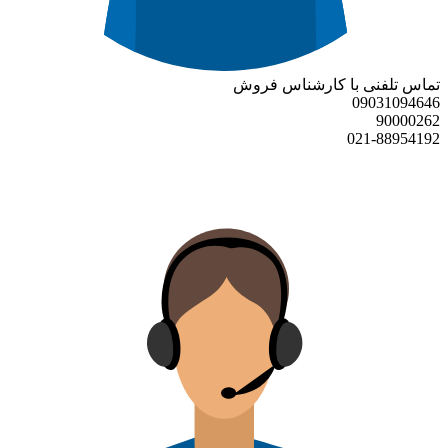
تماس تلفنی با کارشناس فروش
09031094646
90000262
021-88954192