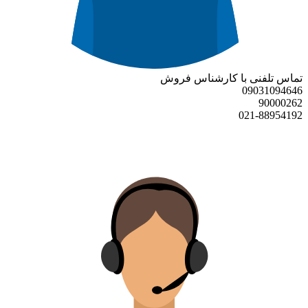
تماس تلفنی با کارشناس فروش
09031094646
90000262
021-88954192