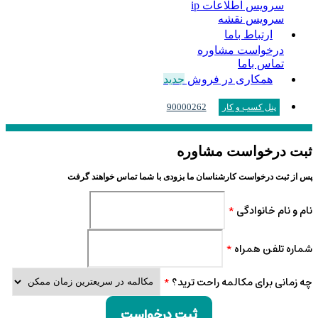
سرویس اطلاعات ip
سرویس نقشه
ارتباط باما
درخواست مشاوره
تماس باما
همکاری در فروش
جدید
90000262
پنل کسب و کار
ثبت درخواست مشاوره
پس از ثبت درخواست کارشناسان ما بزودی با شما تماس خواهند گرفت
نام و نام خانوادگی
*
شماره تلفن همراه
*
چه زمانی برای مکالمه راحت ترید؟
*
ثبت درخواست