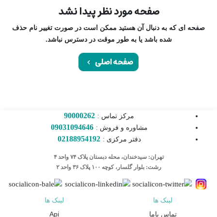
صفحه مورد نظر پیدا نشد
صفحه ای که به دنبال آن هستید ممکن است در صورت تغییر نام حذف
شده باشد یا به طور موقت در دسترس نباشد.
صفحه اصلی
90000262
مرکز تماس :
09031094646
مشاوره و فروش :
02188954192
دفتر مرکزی :
تهران: سیدخندان، محله دبستان پلاک ۷۴ واحد ۴
رشت: بلوار گلسار، کوچه ۱۰۰ پلاک ۳۶ واحد ۲
لینک ها
لینک ها
تماس باما
Api