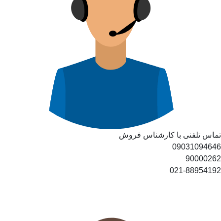
تماس تلفنی با کارشناس فروش
09031094646
90000262
021-88954192