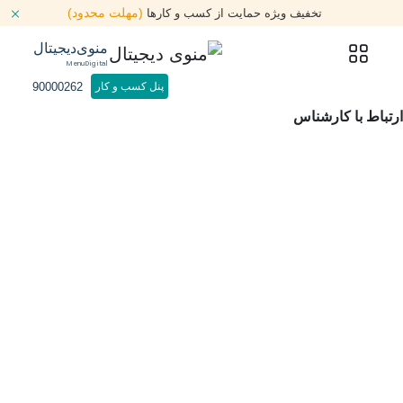
(مهلت محدود)
تخفیف ویژه حمایت از کسب و کارها
منوی‌دیجیتال
MenuDigital
90000262
پنل کسب و کار
ارتباط با کارشناس