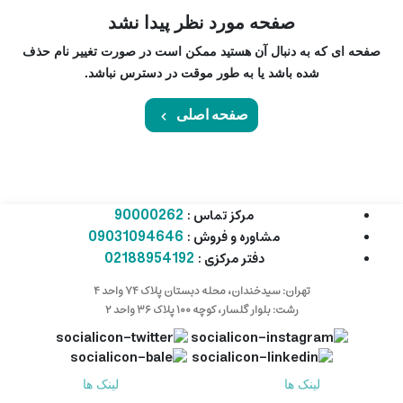
صفحه مورد نظر پیدا نشد
صفحه ای که به دنبال آن هستید ممکن است در صورت تغییر نام حذف
شده باشد یا به طور موقت در دسترس نباشد.
صفحه اصلی
90000262
مرکز تماس :
09031094646
مشاوره و فروش :
02188954192
دفتر مرکزی :
تهران: سیدخندان، محله دبستان پلاک ۷۴ واحد ۴
رشت: بلوار گلسار، کوچه ۱۰۰ پلاک ۳۶ واحد ۲
لینک ها
لینک ها