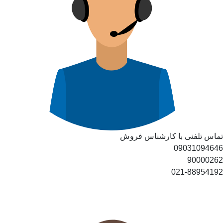
تماس تلفنی با کارشناس فروش
09031094646
90000262
021-88954192