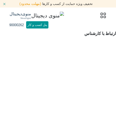
(مهلت محدود)
تخفیف ویژه حمایت از کسب و کارها
منوی‌دیجیتال
MenuDigital
90000262
پنل کسب و کار
ارتباط با کارشناس