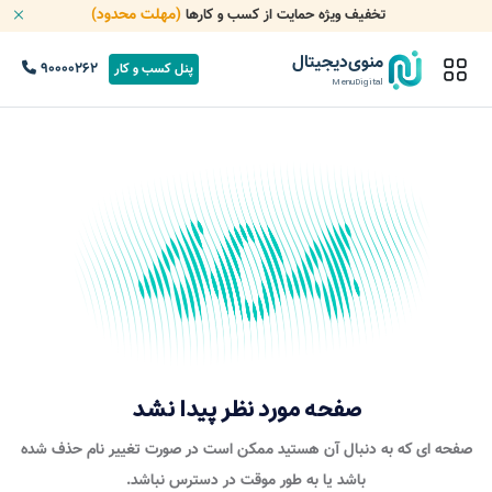
(مهلت محدود)
تخفیف ویژه حمایت از کسب و کارها
منوی‌دیجیتال
90000262
پنل کسب و کار
MenuDigital
صفحه مورد نظر پیدا نشد
صفحه ای که به دنبال آن هستید ممکن است در صورت تغییر نام حذف شده
باشد یا به طور موقت در دسترس نباشد.