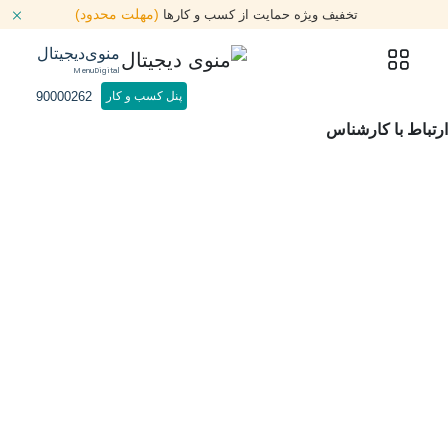
(مهلت محدود)
تخفیف ویژه حمایت از کسب و کارها
منوی‌دیجیتال
MenuDigital
90000262
پنل کسب و کار
ارتباط با کارشناس