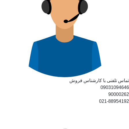
تماس تلفنی با کارشناس فروش
09031094646
90000262
021-88954192