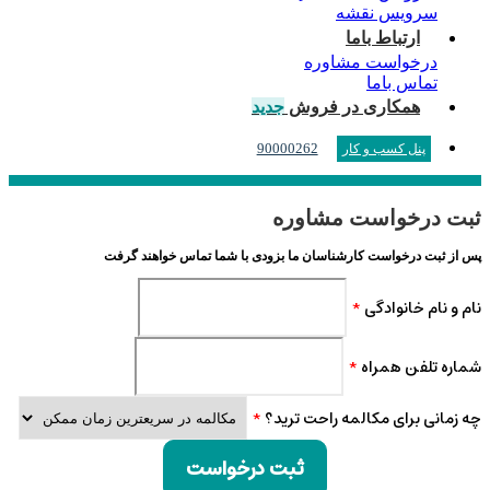
سرویس نقشه
ارتباط باما
درخواست مشاوره
تماس باما
همکاری در فروش
جدید
90000262
پنل کسب و کار
ثبت درخواست مشاوره
پس از ثبت درخواست کارشناسان ما بزودی با شما تماس خواهند گرفت
نام و نام خانوادگی
*
شماره تلفن همراه
*
چه زمانی برای مکالمه راحت ترید؟
*
ثبت درخواست