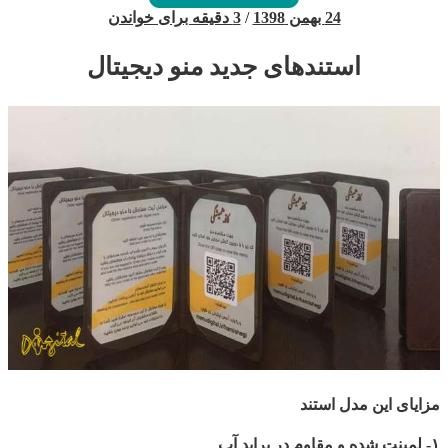
24 بهمن 1398
/
3 دقیقه برای خواندن
استندهای جدید منو دیجیتال
مزایای این مدل استند
۱- لمینت شده و مقاوم در برابد آب