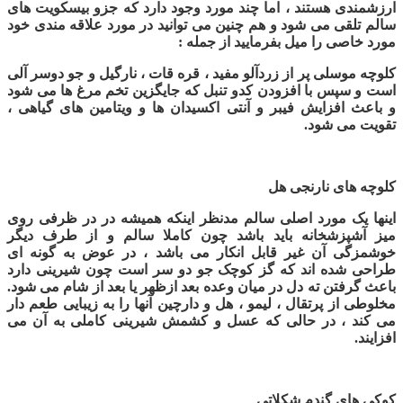
ارزشمندی هستند ، اما چند مورد وجود دارد که جزو بیسکویت های
سالم تلقی می شود و هم چنین می توانید در مورد علاقه مندی خود
مورد خاصی را میل بفرمایید از جمله :
کلوچه موسلی
پر از زردآلو مفید ، قره قات ، نارگیل و جو دوسر آلی
است و سپس با افزودن کدو تنبل که جایگزین تخم مرغ ها می شود
و باعث افزایش فیبر و آنتی اکسیدان ها و ویتامین های گیاهی ،
تقویت می شود.
کلوچه های نارنجی هل
اینها یک مورد اصلی سالم مدنظر اینکه همیشه در در ظرفی روی
میز آشپزشخانه باید باشد چون کاملا سالم و از طرف دیگر
خوشمزگی آن غیر قابل انکار می باشد ، در عوض به گونه ای
طراحی شده اند که گز کوچک جو دو سر است چون شیرینی دارد
باعث گرفتن ته دل در میان وعده بعد ازظهر یا بعد از شام می شود.
مخلوطی از پرتقال ، لیمو ، هل و دارچین آنها را به زیبایی طعم دار
می کند ، در حالی که عسل و کشمش شیرینی کاملی به آن می
افزایند.
کوکی های گندم شکلاتی