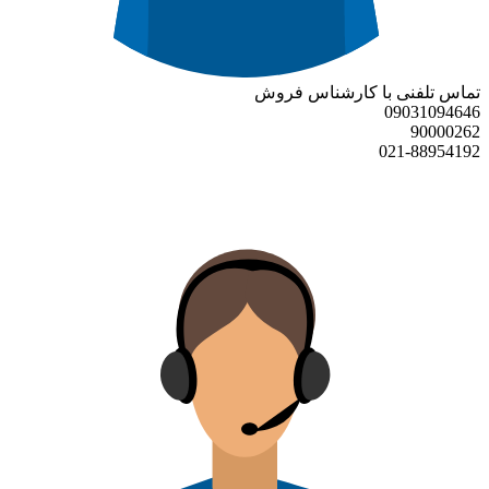
تماس تلفنی با کارشناس فروش
09031094646
90000262
021-88954192