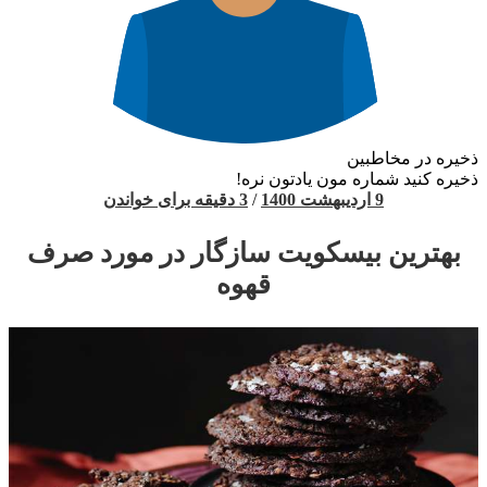
ذخیره در مخاطبین
ذخیره کنید شماره مون یادتون نره!
9 اردیبهشت 1400
/
3 دقیقه برای خواندن
بهترین بیسکویت سازگار در مورد صرف
قهوه