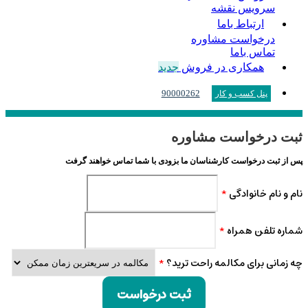
سرویس نقشه
ارتباط باما
درخواست مشاوره
تماس باما
همکاری در فروش
جدید
90000262
پنل کسب و کار
ثبت درخواست مشاوره
پس از ثبت درخواست کارشناسان ما بزودی با شما تماس خواهند گرفت
نام و نام خانوادگی
*
شماره تلفن همراه
*
چه زمانی برای مکالمه راحت ترید؟
*
ثبت درخواست