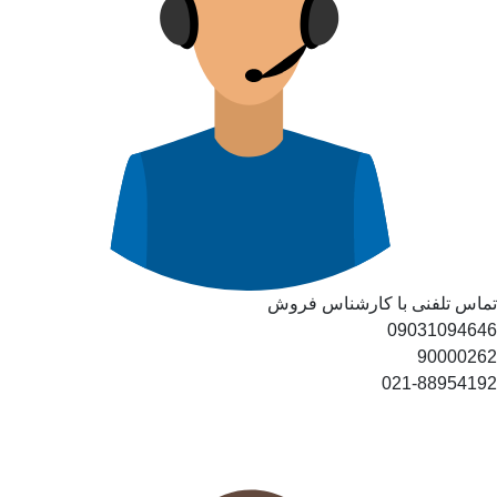
تماس تلفنی با کارشناس فروش
09031094646
90000262
021-88954192