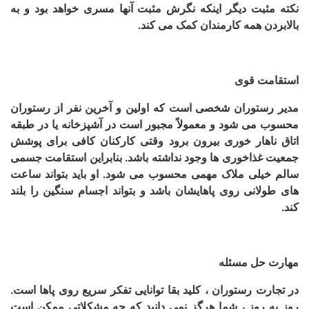
نکته مثبت دیگر اینکه نگرش مثبت آنها مسری خواهد بود و به
بالابردن همه کارمندان کمک می کند
.
استقامت قوی
مدیر رستوران شخصی است که اولین و آخرین نفر از رستوران
محسوب می شود و معمولاً مجبور است در آشپزخانه یا در طبقه
اتاق ناهار خوری بیرون برود وقتی کارکنان کافی برای پوشش
جمعیت غذاخوری ها وجود نداشته باشد. بنابراین استقامت جسمی
سالم خیلی ملاک مهمی محسوب می شود. او باید بتواند ساعت
های طولانی روی پاهایشان باشد و بتواند اجسام سنگین را بلند
کند.
مهارت حل مسئله
در تجارت رستوران ، کلید بقا توانایی تفکر سریع روی پاها است.
روز به روز ، شما هرگز نمی دانید که چه مشکلاتی ممکن است