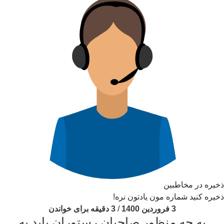
ذخیره در مخاطبین
ذخیره کنید شماره مون یادتون نره!
3 فروردین 1400
/
3 دقیقه برای خواندن
به چه منظور صاحبان رستوران باید به