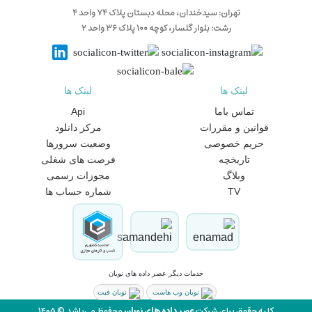
تهران: سیدخندان، محله دبستان پلاک ۷۴ واحد ۴
رشت: بلوار گلسار، کوچه ۱۰۰ پلاک ۳۶ واحد ۲
لینک ها
لینک ها
تماس باما
Api
قوانین و مقررات
مرکز دانلود
حریم خصوصی
وضعیت سرورها
تاریخچه
فرصت های شغلی
وبلاگ
مجوزات رسمی
TV
شماره حساب ها
خدمات دیگر عصر داده های نویان
نویان وب هاست
نویان فیت
کلیه حقوق برای شرکت
عصر داده های نویان
محفوظ می‌باشد © ۱۴۰۵