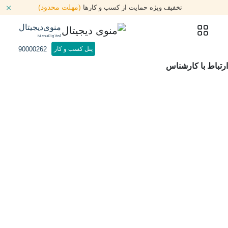
(مهلت محدود)
تخفیف ویژه حمایت از کسب و کارها
منوی‌دیجیتال
MenuDigital
90000262
پنل کسب و کار
ارتباط با کارشناس