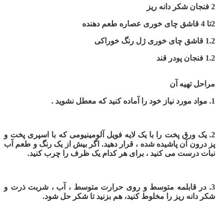
2 فنجان شکر دانه ریز
2تا 4 قاشق چای خوری عصاره طعم دهنده
1.2 قاشق چای خوری ژل رنگ خوراکی
1.2 فنجان پودر قند
مراحل تهیه آن
1. مواد مورد نیاز خود را آماده کنید که معطل نشوید .
2. یک ورق پخت را با یک لایه فویل آلومینیومی که با اسپری پخت و
پز درون آن پاشیده شده ، قرار دهید. اگر بیش از یک رنگ و طعم آب
نبات درست می کنید ، برای هر کدام یک ظرف را چرب کنید.
3. در قابلمه متوسط و روی حرارت متوسط ، آب ، شربت ذرت و
شکر دانه ریز را مخلوط کنید، هم بزنید تا شکر حل شود.