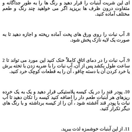
ای این شربت آبنبات را قرار دهید و رنگ ها را به طور جداگانه و
متفاوت درون ظرف ها بریزید اگر می خواهید چند رنگ و طعم
مختلف آماده کنید.
8. آب نبات را روی ورق های پخت آماده ریخته و اجازه دهید تا به
صورت یک لایه نازک پخش شود.
9. آب نبات را در دمای اتاق کاملاً خنک کنید این مورد می تواند تا 2
ساعت طول بکشد پس از آن، آب نبات را با ضربه زدن با تخته برش
یا خرد کردن آن با دسته چاقو ، آن را به قطعات کوچک خرد کنید.
10.
پودر قند را در یک کیسه پلاستیکی قرار دهید و یک به یک خرده
ریزهای هر آبنبات طعم دار را اضافه کنید کیسه را تکان دهید تا آب
نبات با پودر قند آغشته شود ، آن را از کیسه برداشته و با رنگ های
دیگر تکرار کنید.
11. از این آبنبات خوشمزه لذت ببرید.