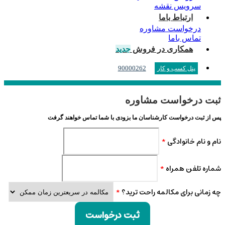
سرویس نقشه
ارتباط باما
درخواست مشاوره
تماس باما
همکاری در فروش
جدید
90000262
پنل کسب و کار
ثبت درخواست مشاوره
پس از ثبت درخواست کارشناسان ما بزودی با شما تماس خواهند گرفت
نام و نام خانوادگی
*
شماره تلفن همراه
*
چه زمانی برای مکالمه راحت ترید؟
*
ثبت درخواست