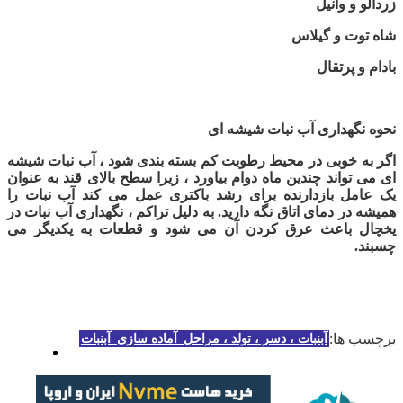
زردآلو و وانیل
شاه توت و گیلاس
بادام و پرتقال
نحوه نگهداری آب نبات شیشه ای
اگر به خوبی در محیط رطوبت کم بسته بندی شود ، آب نبات شیشه
ای می تواند چندین ماه دوام بیاورد ، زیرا سطح بالای قند به عنوان
یک عامل بازدارنده برای رشد باکتری عمل می کند آب نبات را
همیشه در دمای اتاق نگه دارید. به دلیل تراکم ، نگهداری آب نبات در
یخچال باعث عرق کردن آن می شود و قطعات به یکدیگر می
چسبند
.
برچسب ها:
آبنبات ، دسر ، تولد ، مراحل_آماده سازی_آبنبات