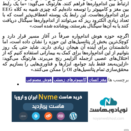
ارتباط بین اندام‌واره‌ها فراهم کنند. هارتونگ می‌گوید: «ما یک
رابط
بین مغز و کامپیوتر
را توسعه داده‌ایم که چیزی شبیه به کلاه EEG
برای اندام‌واره‌هاست. این رابط یک پوسته انعطاف‌پذیر است که با
تعداد زیادی الکترود ریز که می‌توانند از اندام‌واره‌ها سیگنال دریافت
کنند یا به آن‌ها سیگنال بفرستند، پوشانده شده است.»
اگرچه حوزه هوش اندام‌واره صرفاً در آغاز مسیر قرار دارد و
کوچک‌ترین بخش از پتانسیل‌های این حوزه را نشان داده است، اما
دانشمندان برای آینده آن هیجان زیادی دارند. شاید حتی یک روز
بتوانیم از این اندام‌واره‌ها برای کمک به بیمارانی استفاده کنیم که از
اختلال‌های عصبی ازجمله
آلزایمر
رنج می‌برند. هارتونگ می‌گوید:
«ازاین‌به‌بعد فقط باید جوامع، ابزارها و فناوری‌هایی را بسازیم که
محقق‌سازی تمام پتانسیل‌های OI را ممکن می‌کنند.»
برچسب ها:
مغز انسان
کامپیوترهای زیستی
هوش مصنوعی