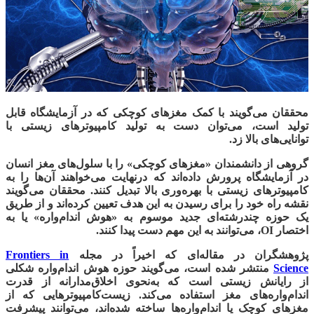
محققان می‌گویند با کمک مغز‌های کوچکی که در آزمایشگاه قابل
تولید است، می‌توان دست به تولید کامپیوترهای زیستی با
توانایی‌های بالا زد.
گروهی از دانشمندان «
مغزهای کوچکی
» را با سلول‌های مغز انسان
در آزمایشگاه پرورش داده‌اند که درنهایت می‌خواهند آن‌ها را به
کامپیوترهای زیستی با بهره‌وری بالا تبدیل کنند. محققان می‌گویند
نقشه راه خود را برای رسیدن به این هدف تعیین کرده‌اند و از طریق
یک حوزه چندرشته‌ای جدید موسوم به «
هوش اندام‌واره
» یا به
اختصار OI، می‌توانند به این مهم دست پیدا کنند.
پژوهشگران در مقاله‌ای که اخیراً در مجله
Frontiers in
Science
منتشر شده است، می‌گویند حوزه هوش اندام‌واره شکلی
از
رایانش زیستی
است که به‌نحوی اخلاق‌مدارانه از قدرت
اندام‌واره‌های مغز استفاده می‌کند. زیست‌کامپیوترهایی که از
مغزهای کوچک یا اندام‌واره‌ها ساخته شده‌اند، می‌توانند پیشرفت