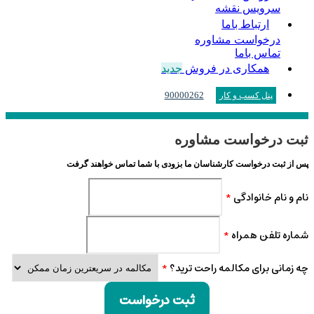
سرویس نقشه
ارتباط باما
درخواست مشاوره
تماس باما
همکاری در فروش
جدید
90000262
پنل کسب و کار
ثبت درخواست مشاوره
پس از ثبت درخواست کارشناسان ما بزودی با شما تماس خواهند گرفت
نام و نام خانوادگی
*
شماره تلفن همراه
*
چه زمانی برای مکالمه راحت ترید؟
*
ثبت درخواست