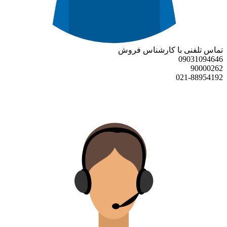
تماس تلفنی با کارشناس فروش
09031094646
90000262
021-88954192