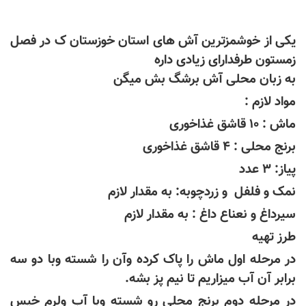
یکی از خوشمزترین آش های استان خوزستان ک در فصل
زمستون طرفدارای زیادی داره
به زبان محلی آش برشگ بش میگن
مواد لازم :
ماش : 10 قاشق غذاخوری
برنج محلی : 4 قاشق غذاخوری
پیاز: 3 عدد
نمک و فلفل و زردچوبه: به مقدار لازم
سیرداغ و نعناع داغ : به مقدار لازم
طرز تهیه
در مرحله اول ماش را پاک کرده وآن را شسته وبا دو سه
برابر آن آب میزاریم تا نیم پز بشه.
در مرحله دوم برنج محلی رو شسته وبا آب ولرم خیس