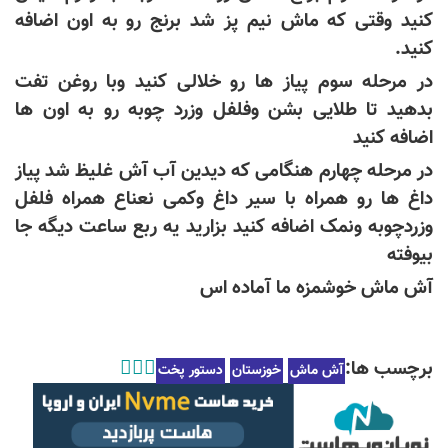
کنید وقتی که ماش نیم پز شد برنج رو به اون اضافه
کنید.
در مرحله سوم پیاز ها رو خلالی کنید وبا روغن تفت
بدهید تا طلایی بشن وفلفل وزرد چوبه رو به اون ها
اضافه کنید
در مرحله چهارم هنگامی که دیدین آب آش غلیظ شد پیاز
داغ ها رو همراه با سیر داغ وکمی نعناع همراه فلفل
وزردچوبه ونمک اضافه کنید بزارید یه ربع ساعت دیگه جا
بیوفته
آش ماش خوشمزه ما آماده اس
برچسب ها:
آش ماش
خوزستان
دستور پخت