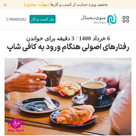
تخفیف ویژه حمایت از کسب و کارها
(مهلت محدود)
منوی‌دیجیتال
90000262
پنل کسب و کار
MenuDigital
6 خرداد 1400
/
3 دقیقه برای خواندن
رفتارهای اصولی هنگام ورود به کافی شاپ