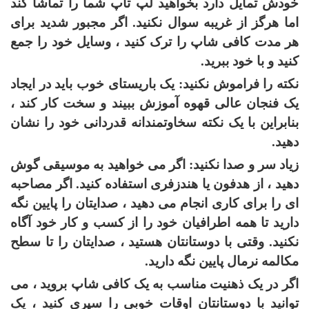
خودش تمایل دارد بخواهید لپ تاپ شما را تماشا کند
اما هرگز از غریبه سوال نکنید. اگر مجبور شدید برای
هر مدت کافی شاپ را ترک کنید ، وسایل خود را جمع
کنید و با خود ببرید.
نکته را فراموش نکنید: یک باریستای خوب باید در ایجاد
یک فنجان عالی قهوه آموزش ببیند و سخت کار کند ،
بنابراین با یک نکته سخاوتمندانه قدردانی خود را نشان
دهید.
زیاد سر و صدا نکنید: اگر می خواهید به موسیقی گوش
دهید ، از هدفون یا هندزفری استفاده کنید. اگر مصاحبه
ای را برای کاری انجام می دهید ، صدایتان را پایین نگه
دارید تا همه اطرافیان خود را از کسب و کار خود آگاه
نکنید. وقتی با دوستانتان هستید ، صدایتان را تا سطح
مکالمه نرمال پایین نگه دارید.
اگر در یک ذهنیت مناسب به یک کافی شاپ بروید ، می
توانید با دوستانتان اوقات خوبی را سپری کنید ، یک