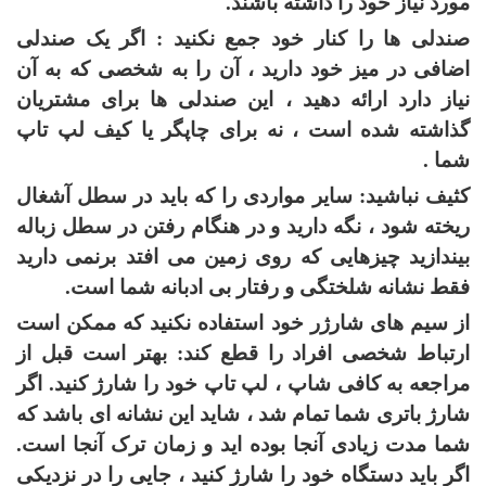
مورد نیاز خود را داشته باشند.
صندلی ها را کنار خود جمع نکنید : اگر یک صندلی
اضافی در میز خود دارید ، آن را به شخصی که به آن
نیاز دارد ارائه دهید ، این صندلی ها برای مشتریان
گذاشته شده است ، نه برای چاپگر یا کیف لپ تاپ
شما .
کثیف نباشید: سایر مواردی را که باید در سطل آشغال
ریخته شود ، نگه دارید و در هنگام رفتن در سطل زباله
بیندازید چیزهایی که روی زمین می افتد برنمی دارید
فقط نشانه شلختگی و رفتار بی ادبانه شما است.
از سیم های شارژر خود استفاده نکنید که ممکن است
ارتباط شخصی افراد را قطع کند: بهتر است قبل از
مراجعه به کافی شاپ ، لپ تاپ خود را شارژ کنید. اگر
شارژ باتری شما تمام شد ، شاید این نشانه ای باشد که
شما مدت زیادی آنجا بوده اید و زمان ترک آنجا است.
اگر باید دستگاه خود را شارژ کنید ، جایی را در نزدیکی