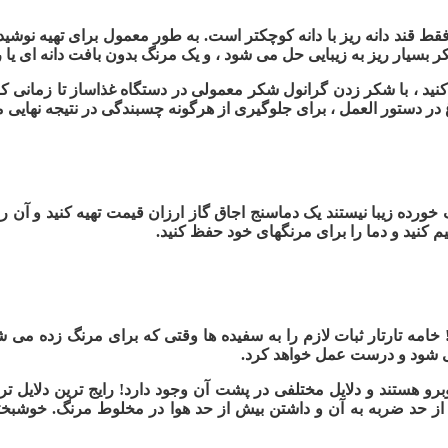
قط قند دانه ریز با دانه کوچکتر است. به طور معمول برای تهیه نوشی
بسیار ریز به زیبایی حل می شود ، و یک مرنگ بدون بافت دانه ای یا ری
 کنید ، با شکر زدن گرانول شکر معمولی در دستگاه غذاساز تا زمانی ک
در دستور العمل ، برای جلوگیری از هرگونه چسبندگی در نتیجه نهایی م
 زیبا نیستند یک دماسنج اجاق گاز ارزان قیمت تهیه کنید و آن را در ا
 کنید و دما را برای مرنگهای خود حفظ کنید.
 خامه تارتار ثبات لازم را به سفیده ها وقتی که برای مرنگ زده می ش
ی شود و درست عمل خواهد کرد.
برو هستند و دلایل مختلفی در پشت آن وجود دارد! رایج ترین دلای
یش از حد ضربه به آن و داشتن بیش از حد هوا در مخلوط مرنگ. خوشب