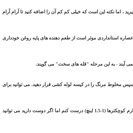
د ، اما نکته این است که خیلی کم کم آن را اضافه کنید تا آرام آرام
هر عصاره استانداردی موثر است از طعم دهنده های پایه روغن خودداری
د. سپس مخلوط مرنگ را در کیسه لوله کشی قرار دهید. می توانید برای
9. مرنگ ها را روی کاغذ روغنی بریزید. آنها گسترش زیادی نخواهند داشت ، بنابراین می توانید آنها را کاملاً به هم نزدیک کنید. من دوست دارم کوچکترها (1-1.5 اینچ) درست کنم اما اگر دوست دارید می توانید