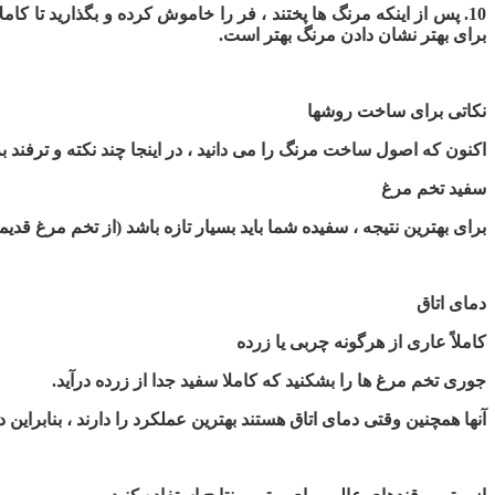
10. پس از اینکه مرنگ ها پختند ، فر را خاموش کرده و بگذارید تا 
برای بهتر نشان دادن مرنگ بهتر است.
نکاتی برای ساخت روشها
اکنون که اصول ساخت مرنگ را می دانید ، در اینجا چند نکته و ترفند 
سفید تخم مرغ
برای بهترین نتیجه ، سفیده شما باید بسیار تازه باشد (از تخم مرغ قدیم
دمای اتاق
کاملاً عاری از هرگونه چربی یا زرده
جوری تخم مرغ ها را بشکنید که کاملا سفید جدا از زرده درآید.
آنها همچنین وقتی دمای اتاق هستند بهترین عملکرد را دارند ، بنابراین در صورت امکان ، اجازه دهید 20-30 دقیقه در دمای اتاق 