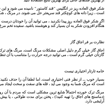
از بهترین قندهای عالی برای بهترین نتایج استفاده کنید
شکر فوق العاده ریز در انگلیس "قند کاستور" نامیده می شود و این ف
است ، زیرا دانه های کوچکتر قند سریعتر حل می شوند. در مرنگ ، شکر 
اگر شکر فوق العاده ریز پیدا نکردید ، می توانید آن را خودتان درست
هنگام افزودن شکر به آن بسیار کند و هوشمند باشید. سفیده تخم مرغ 
نظارت بر فر اجاق گاز
اجاق گاز خیلی گرم دلیل اصلی مشکلات مرنگ است. مرنگ های ترک خورده
گازتان خیلی گرم است ، می توانید درجه حرارت را متناسب با آن تنظیم
خامه تارتار اختیاری نیست
بسیار خوب ... از نظر فنی اختیاری است. اما لطفا آن را حذف نکنید!
است که مرنگ شما به وجود می آید ، قله های سفت و سخت ایجاد م
مرنگ ترک خورده احتمالاً شایع ترین مشکلی است که مردم با آن رو
(دماسنج های اجاق را تهیه کنید!) ، پختن برای مدت طولانی ، یا ب
آرایشی دارد.