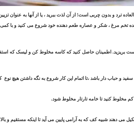
 ترد و بدون چربی است! از آن لذت ببرید ، یا از آنها به عنوان تزیین
ه تخم مرغ ، شکر و عصاره طعم دهنده خود شروع می کنید و با کمی موا
 است بریزید. اطمینان حاصل کنید که کاسه مخلوط کن و لیسک که استف
کیل می دهند شبیه کف که به آرامی پایین می آید تا اینکه مستقیم و بال