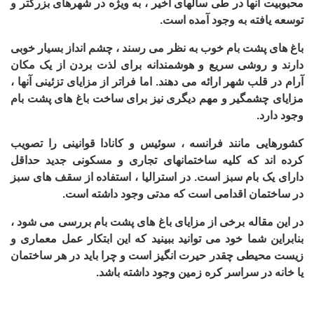
محبوبیت آنها در طی سالهای اخیر ، به ویژه در شهرهای بزرگتر و
توسعه یافته به وجود آمده است.
باغ های پشت بام خوب به نظر می رسند ، چشم انداز بسیار خوبی
دارند و روشی سریع و هوشمندانه برای لذت بردن از یک مکان
آرام در قلب شهر ارائه می دهند. اما فراتر از مزایای تزئینی آنها ،
مزایای چشمگیر و مهم دیگری نیز برای ساخت باغ های پشت بام
وجود دارد
.
کشورهایی مانند فرانسه ، سوئیس و کانادا قوانینی را تصویب
کرده اند که کلیه ساختمانهای تجاری و مسکونی جدید حداقل
دارای یک بام سبز است. در استرالیا ، استفاده از سقف های سبز
در ساختمان اقدامی است که مدتی وجود داشته است.
در این مقاله برخی از مزایای باغ های پشت بام بررسی می شود ،
بنابراین شما خود می توانید ببینید که این ابتکار عمل معماری و
زیست محیطی چقدر حیرت انگیز است و چرا باید در هر ساختمان
یا خانه در سراسر کره زمین وجود داشته باشد
.