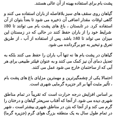
پشت بام برای استفاده بهینه از آن عالی هستند.
گیاهان روی سقف های سبز بلافاصله از باران استفاده می کنند و
گاهی اوقات مقدار اضافی آن ذخیره می شود تا بعداً بتوان از آن
استفاده کرد. در تابستان ، باغ های پشت بام می توانند تا 80٪
شرایط خود را از باران حفظ کنند در حالی که در زمستان این
میزان می تواند تا 40٪ باشد. پس از استفاده از آب ، از طریق
تعرق و تبخیر به جو برگردانده می شود.
گیاهان در پشت بام ها نه تنها آب باران را حفظ می کنند بلکه به
تعدیل دمای آن نیز کمک می کنند و به عنوان فیلتر طبیعی برای هر
آبی که از ساختمان خارج می شود عمل می کنند.
احتمالا یکی از چشمگیرترین و مهمترین مزایای باغ های پشت بام
، تأثیر مثبت آنها بر اثر جزیره گرمایی شهری است.
بر اساس افزایش درجه حرارت است که تقریباً در تمام مناطق
شهری دیده می شود. از آنجا که آفتاب سریعتر گیاهان و درختان را
گرم می کند و از آنجا که بتن در مناطق شهری بیشتر است ، شهر
در تمام طول سال به یک منطقه بزرگ هوای گرم (جزیره گرما)