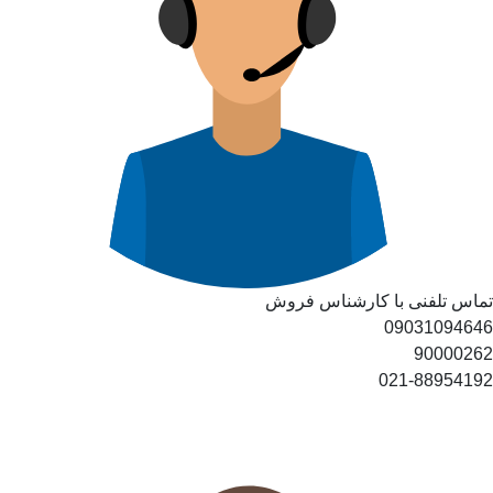
تماس تلفنی با کارشناس فروش
09031094646
90000262
021-88954192