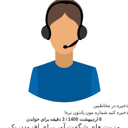
ذخیره در مخاطبین
ذخیره کنید شماره مون یادتون نره!
6 اردیبهشت 1400
/
3 دقیقه برای خواندن
مزیت های شگفت آور برای افزودن یک