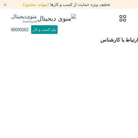
(مهلت محدود)
تخفیف ویژه حمایت از کسب و کارها
منوی‌دیجیتال
MenuDigital
90000262
پنل کسب و کار
ارتباط با کارشناس