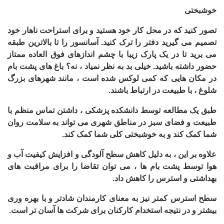
خوشبختی
تصور کنید که در محل کار خود هستید و برای استراحت ناهار خود
تصمیم می گیرید دفتر را ترک کنید. آسانسور را تا بالاترین طبقه
می برید تا در یک پارک زیبا با چشم اندازهای فوق العاده ممتاز
حضور داشته باشید. خیلی بد به نظر نمیاد ، نه؟ باغ های پشت بام
در مکان هایی که کمی لوکس شده است ، مانند شهرهای بزرگ
شلوغ ، با طبیعت در ارتباط باشند.
طبق یک مطالعه توسط دانشکده پزشکی ، داشتن تماس منظم با
طبیعت و فضای سبز در مناطق شهری می تواند به سلامت روان
شما کمک کند و به خوشبختی کلی شما کمک کند
.
علاوه بر این ، به دلیل کاهش سطح آلودگی و افزایش کیفیت آب و
هوا توسط پشت بام ها ، می توان تقاضا را برای مراقبت های
بهداشتی و استرس را کاهش داد.
سطح استرس کمتر نیز به معنای کارمندان شادتر و با بهره وری
بیشتر و در نتیجه استخدام کارکنان برای شرکت ها آسان تر است.