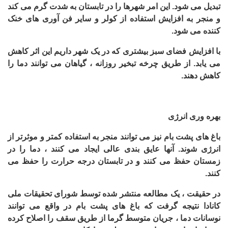
تبدیل می شود. این امر شهرها را در تابستان به شدت گرم می کند
و منجر به افزایش استفاده از کولر و سایر فن آوری های خنک
کننده می شود
.
با افزایش فضای سبز بیشتری که در یک شهر داریم این اثر کاهش
می یابد. از طریق چرخه تبخیر روزانه ، گیاهان می توانند دما را
کاهش دهند.
بهره وری انرژی
باغ های پشت بام نیز می توانند منجر به استفاده کمتر و موثرتر از
انرژی شوند. آنها عایق بندی عالی ایجاد می کنند ، دما را در
زمستان حفظ می کنند و در تابستان درجه حرارت را حفظ می
کنند.
در حقیقت ، یک مطالعه منتشر شده توسط شورای تحقیقات ملی
کانادا نتیجه گرفت که باغ های پشت بام در واقع می توانند
نوسانات دما ، جریان متوسط گرما از طریق سقف را اصلاح کرده