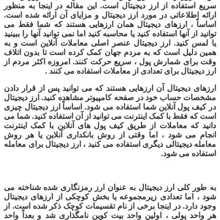
سریع استفاده از ارز دیجیتال است. این مقاله در اینجا به منظور
ارائه اطلاعاتی در مورد ارز دیجیتال و مزایای آن ارائه شده است.
اساساً ، ارزهای دیجیتال همان ارزهایی هستند که شما فقط می
توانید از آنها استفاده کنید یا محاسبه کنید اما نمی توانید آنها را ببینید
یا لمس کنید. ارز دیجیتال عنصر اصلی معاملات آنلاین است و به
همین دلیل است که به مردم جهان کمک کرده است تا بدون اتلاف
وقت برای شمارش پول ، سریع حرکت کنند. امروزه اکثر مردم از
ارز دیجیتال برای تعدادی از معاملات استفاده می کنند .
ارزهای دیجیتال آن ارزهایی هستند که می توانید پس از قرار دادن
مشخصات حساب خود در صفحه کامپیوتر مشاهده کنید. ارز دیجیتال
در کیف پول آنلاین شما استفاده می شود. اساساً ارز دیجیتال چیزی
است که فقط با کمک اینترنت می توانید از آن استفاده کنید. شما می
دانید که معاملات از طریق کیف پول های آنلاین با کمک اینترنت
انجام می شود ، اما وقتی از روش بانکداری آنلاین یا هر روش
معامله دیجیتالی دیگری استفاده می کنید ، ارز دیجیتال برای معامله
استفاده می شود.
به طور کلی ارز دیجیتال به عنوان ارز رمزنگاری شده شناخته می
شود ، اما تعدادی زیرمجموعه یا بخش کوچکی از ارزهای دیجیتال
وجود دارد. در اینجا برخی از نام تقسیمات کوچک ذکر شده است. از
هر واحد پولی ، اولین واحد بیت کوین نامگذاری شد و بعداً واحد