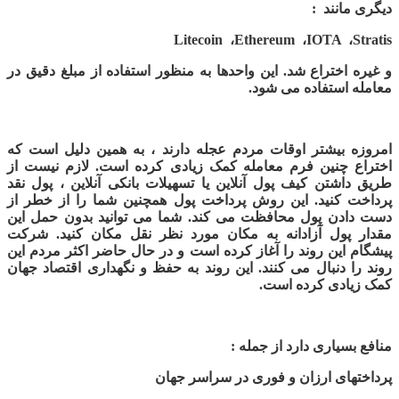
دیگری مانند
:
Litecoin
،
Ethereum
،
IOTA
،
Stratis
و غیره اختراع شد. این واحدها به منظور استفاده از مبلغ دقیق در
معامله استفاده می شود.
امروزه بیشتر اوقات مردم عجله دارند ، به همین دلیل است که
اختراع چنین فرم معامله کمک زیادی کرده است. لازم نیست از
طریق داشتن کیف پول آنلاین یا تسهیلات بانکی آنلاین ، پول نقد
پرداخت کنید. این روش پرداخت پول همچنین شما را از خطر از
دست دادن پول محافظت می کند. شما می توانید بدون حمل این
مقدار پول آزادانه به مکان مورد نظر نقل مکان کنید. شرکت
پیشگام
این روند را آغاز کرده است و در حال حاضر اکثر مردم این
روند را دنبال می کنند. این روند به حفظ و نگهداری اقتصاد جهان
کمک زیادی کرده است
.
منافع بسیاری دارد از جمله :
پرداختهای ارزان و فوری در سراسر جهان