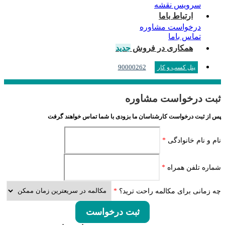
سرویس نقشه
ارتباط باما
درخواست مشاوره
تماس باما
همکاری در فروش
جدید
90000262
پنل کسب و کار
ثبت درخواست مشاوره
پس از ثبت درخواست کارشناسان ما بزودی با شما تماس خواهند گرفت
نام و نام خانوادگی
*
شماره تلفن همراه
*
چه زمانی برای مکالمه راحت ترید؟
*
ثبت درخواست