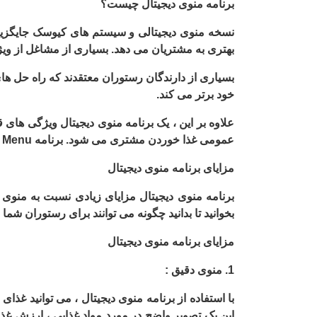
برنامه
منوی دیجیتال
چیست؟
نسخه منوی دیجیتالی و سیستم های کیوسک جایگزین 
بهتری به مشتریان می دهد. بسیاری از مشاغل از ویژگ
بسیاری از دارندگان رستوران معتقدند که راه حل ها
خود برتر می کند.
علاوه بر این ، یک برنامه منوی دیجیتال ویژگی های ق
عمومی غذا خوردن مشتری می شود. برنامه
Digital Menu
مزایای برنامه منوی دیجیتال
برنامه منوی دیجیتال مزایای زیادی نسبت به منوی
بخوانید تا بدانید چگونه می توانند برای رستوران شما 
مزایای برنامه منوی دیجیتال
1. منوی دقیق :
با استفاده از برنامه منوی دیجیتال ، می توانید غذ
این یک تصویر واضح در مورد مواد غذایی ، ارزش غذایی