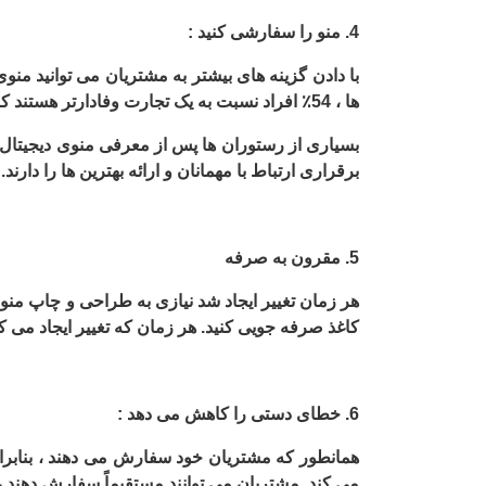
4. منو را سفارشی کنید :
با دادن گزینه های بیشتر به مشتریان می توانید منوی
ها ، 54٪ افراد نسبت به یک تجارت وفادارتر هستند که به آنها امکان می دهد چیزی منحصر به فرد ایجاد کنند.
بسیاری از رستوران ها پس از معرفی منوی دیجیتال ،
برقراری ارتباط با مهمانان و ارائه بهترین ها را دارند.
5. مقرون به صرفه
هر زمان تغییر ایجاد شد نیازی به طراحی و چاپ منوی 
کاغذ صرفه جویی کنید. هر زمان که تغییر ایجاد می کنی
6. خطای دستی را کاهش می دهد :
همانطور که مشتریان خود سفارش می دهند ، بنابرا
می کند. مشتریان می توانند مستقیماً سفارش دهند ،