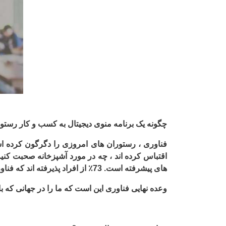
چگونه یک برنامه منوی دیجیتال به کسب و کار رست
فناوری ، رستوران های امروزی را دگرگون کرده 
اقتباس کرده اند ، چه در مورد آشپزخانه صحبت کنی
های پیشرفته است. 73٪ از افراد پذیرفته اند که فناوری تجربه رستوران آنها را بهبود می بخشد.
وعده نهایی فناوری این است که ما را در جهانی که 