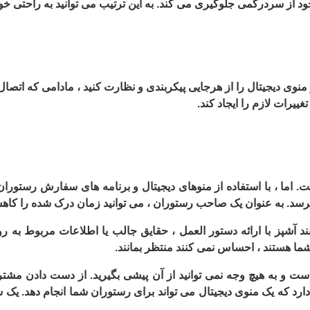
جود از سردرگمی جلوگیری می کند. به این ترتیب می توانید به راحتی خو
منوی دیجیتال را از هرجایی پیکربندی و نظارت کنید ، مادامی که اتصال
ییرات لازم را ایجاد کند.
اما ، با استفاده از منوهای دیجیتال و برنامه های سفارش رستوران
ها برسد. به عنوان یک صاحب رستوران ، می توانید زمان درک شده را کاهش
ند آشپز با ارائه دستور العمل ، حقایق جالب یا اطلاعات مربوط به رو
ما هستند ، احساس نمی کنند منتظر بمانند.
ت و به هیچ وجه نمی توانید از آن پیشی بگیرید. از دست دادن مشت
د دارد که یک منوی دیجیتال می تواند برای رستوران شما انجام دهد. ی