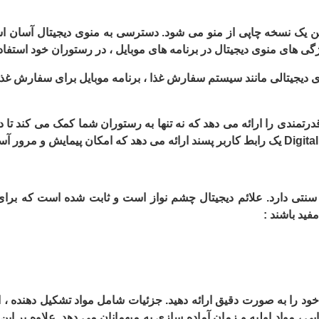
یک نسخه چاپی از منو می شود. دسترسی به منوی دیجیتال آسان است
ی های منوی دیجیتال در برنامه های موبایل ، در رستوران خود استفاده
ی دیجیتالی مانند سیستم سفارش غذا ، برنامه موبایل برای سفارش غذا
درتمندی را ارائه می دهد که نه تنها به رستوران شما کمک می کند تا در
یک رابط کاربر پسند ارائه می دهد که امکان پیمایش و مرور آسا
 سنتی دارد. علائم دیجیتال چشم نواز است و ثابت شده است که بر
مفید باشند :
ای خود را به صورت دقیق ارائه دهید. جزئیات شامل مواد تشکیل دهنده ،
 ، مواد اولیه و زمان آماده سازی به میهمانان می دهد. علاوه بر این