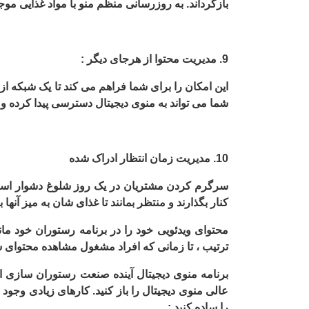
بازگرداند. به روزرسانی منظم منو با مواد غذایی مو
9. مدیریت محتوا از هرجای دیگر :
این امکان را برای شما فراهم می کند تا یک شبکه از 
شما می تواند به منوی دیجیتال دسترسی پیدا کرده و تغ
10. مدیریت زمان انتظار ادراک شده
سرگرم کردن مشتریان در یک روز شلوغ دشوار است. 
کنار بگذارند و منتظر بمانند تا غذای شان به میز آن
محتوای ویدئویی خود را در برنامه رستوران خود مان
ترتیب ، تا زمانی که افراد مشغول مشاهده محتوای ش
برنامه منوی دیجیتال آینده صنعت رستوران سازی اس
عالی منوی دیجیتال را باز کنید. کارهای زیادی وجو
را ساده کنید :