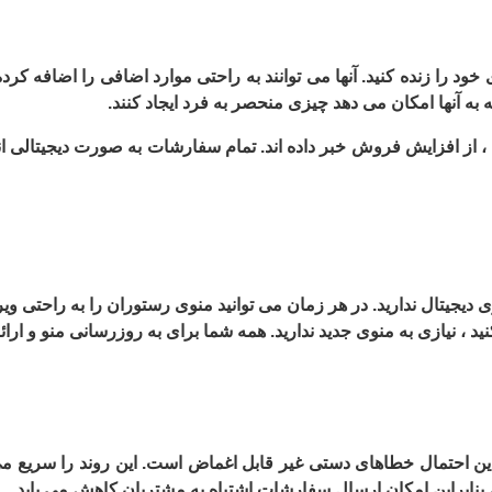
 خود را زنده کنید. آنها می توانند به راحتی موارد اضافی را اضافه 
 از افزایش فروش خبر داده اند. تمام سفارشات به صورت دیجیتالی انج
دیجیتال ندارید. در هر زمان می توانید منوی رستوران را به راحتی ویر
د ، نیازی به منوی جدید ندارید. همه شما برای به روزرسانی منو و ارائه
ین احتمال خطاهای دستی غیر قابل اغماض است. این روند را سریع می
 بنابراین امکان ارسال سفارشات اشتباه به مشتریان کاهش می یابد.