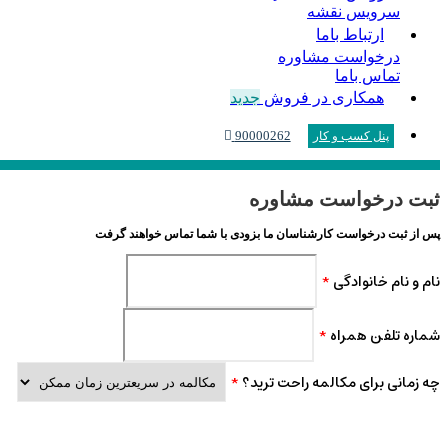
سرویس نقشه
ارتباط باما
درخواست مشاوره
تماس باما
همکاری در فروش
جدید
90000262
پنل کسب و کار
ثبت درخواست مشاوره
پس از ثبت درخواست کارشناسان ما بزودی با شما تماس خواهند گرفت
نام و نام خانوادگی
*
شماره تلفن همراه
*
چه زمانی برای مکالمه راحت ترید؟
*