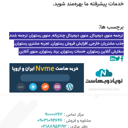
خدمات پیشرفته ما بهره‌مند شوید.
برچسب ها:
ترجمه منوی دیجیتال, منوی دیجیتال چندزبانه, منوی رستوران ترجمه شده,
جذب مشتریان خارجی, افزایش فروش رستوران, تجربه مشتری رستوران,
سفارش آنلاین رستوران, خدمات رستوران, برند رستوران, منوی آنلاین
90000262
مرکز تماس :
09031094646
مشاوره و فروش :
02188954192
دفتر مرکزی :