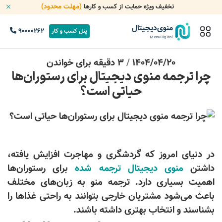
(مهلت محدود)
تخفیف ویژه حمایت از کسب و کارها
منوی‌دیجیتال
90000262
پنل کسب و کار
MenuDigital
1404/04/20
/
3 دقیقه برای خواندن
چرا ترجمه منوی دیجیتال برای رستوران‌ها
حیاتی است؟
در دنیای امروز که گردشگری و مهاجرت افزایش یافته،
داشتن
منوی دیجیتال ترجمه شده
برای رستوران‌ها
اهمیت بسیاری دارد. ترجمه منو به زبان‌های مختلف
باعث می‌شود مشتریان خارجی بتوانند به راحتی غذاها را
بشناسند و انتخاب بهتری داشته باشند.