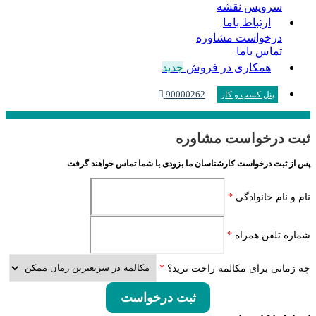
سرویس نقشه
ارتباط باما
درخواست مشاوره
تماس باما
همکاری در فروش
جدید
90000262
پنل کسب و کار
ثبت درخواست مشاوره
پس از ثبت درخواست کارشناسان ما بزودی با شما تماس خواهند گرفت
نام و نام خانوادگی
*
شماره تلفن همراه
*
چه زمانی برای مکالمه راحت ترید؟
*
ثبت درخواست