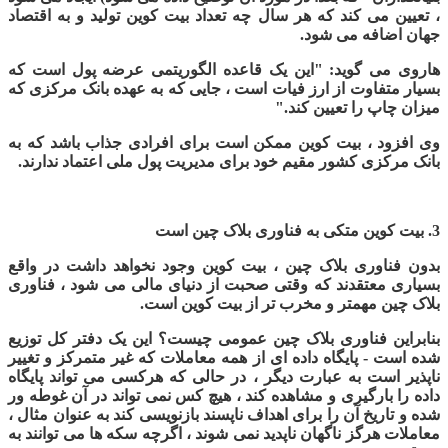
، تعیین می کند که هر سال چه تعداد بیت کوین تولید و به اقتصاد
جهان اضافه می شود
.
هاروی می گوید: "این یک قاعده الگوریتمی عرضه پول است که
بسیار متفاوت از ارز فیات است ، جایی که به عهده بانک مرکزی که
میزان چاپ را تعیین کند."
وی افزود ، بیت کوین ممکن است برای افرادی جذاب باشد که به
بانک مرکزی کشور مقیم خود برای مدیریت پول ملی اعتماد ندارند.
3.
بیت کوین متکی به فناوری بلاک چین است
بدون فناوری بلاک چین ، بیت کوین وجود نخواهد داشت در واقع
بسیاری معتقدند که وقتی صحبت از دنیای مالی می شود ، فناوری
بلاک چین مهمتر و مخرب تر از بیت کوین است
.
بنابراین فناوری بلاک چین عمومی چیست؟ این یک دفتر کل توزیع
شده است - پایگاه داده ای از همه معاملات که غیر متمرکز و تغییر
ناپذیر است به عبارت دیگر ، در حالی که هرکسی می تواند پایگاه
داده را بارگیری و مشاهده کند ، هیچ کس نمی تواند در آن غوطه ور
شده و تاریخ آن را برای اهداف ناپسند بازنویسی کند به عنوان مثال ،
معاملات هرگز ناگهان ناپدید نمی شوند ، اگرچه سکه ها می توانند به