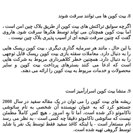
8. بیت کوین ها می توانند سرقت شوند
اگرچه سوابق تراکنش های بیت کوین از طریق بلاک چین امن است ،
اما بیت کوین همچنان می تواند توسط هکرها سرقت شود. هاروی
گفت که چنین سرقت نتیجه ای از آسیب پذیری بلاک چین نیست .
با این حال ، مانند هر سرمایه گذاری دیگری ، بیت کوین ریسک هایی
را به دنبال دارد. معاملات سفته بازی بیت کوین ریسک قابل توجهی
را به دنبال دارد. همچنین خطر کلاهبرداری مربوط به شرکت هایی
است که ادعا می کنند بسترهای پرداخت بیت کوین و سایر
محصولات و خدمات مربوط به بیت کوین را ارائه می دهند.
9.
منشا بیت کوین اسرارآمیز است
ریشه های بیت کوین را می توان در یک مقاله سفید در سال 2008
جستجو کرد که به عنوان نویسنده آن شخصی به نام ساتوشی
ناکاموتو ذکر شده است. اما تا به امروز ، هیچ کس کاملاً مطمئن
نیست که ساتوشی ناکاموتو دقیقاً چه کسی است - به نظر می رسد
نام مستعار است - یا اینکه کاغذ سفید فقط توسط یک نفر یا شاید
توسط گروهی تهیه شده است
.