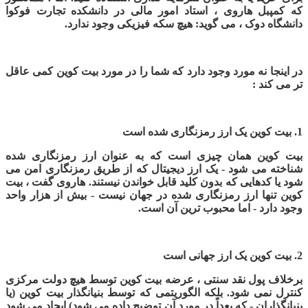
که کمپبل هاروی ، استاد امور مالی در دانشکده تجارت فوکوا
دانشگاه دوک ، می گوید: هیچ سکه فیزیکی وجود ندارد.
در اینجا نه مورد وجود دارد که شما را در مورد بیت کوین کمی عاقل
تر می کند :
1.
بیت کوین یک ارز رمزنگاری شده است
بیت کوین همان چیزی است که به عنوان ارز رمزنگاری شده
شناخته می شود - یک ارز دیجیتال که از طریق رمزنگاری امن می
شود یا کدهایی که بدون کلید قابل خواندن نیستند. هاروی گفت ، بیت
کوین تنها ارز رمزنگاری شده در جهان نیست - بیش از هزار واحد
وجود دارد - اما محبوب ترین آن است
.
2.
بیت کوین یک ارز جهانی است
برخلاف پول نقد سنتی ، عرضه بیت کوین توسط هیچ دولت مرکزی
کنترل نمی شود. بلکه الگوریتمی که توسط بنیانگذار بیت کوین (یا
بنیانگذاران - که بعداً در مورد آن توضیح داده می شود) ایجاد می شود