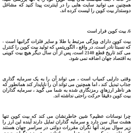
همچنین می توانید سایت هایی را در اینترنت پیدا کنید که مشاغل
دوستدار بیت کوین را لیست کرده اند
.
6.
بیت کوین فرار است
بیت کوین دارای ویژگی مرتبط با طلا و سایر فلزات گرانبها است -
که نسبتاً نادر است. در واقع ، الگوریتمی که تولید بیت کوین را کنترل
می کند تاریخ قطع 2140 است. پس از آن سال دیگر هیچ بیت کوینی
به اقتصاد جهان اضافه نمی شود.
وقتی دارایی کمیاب است ، می تواند آن را به یک سرمایه گذاری
جذاب تبدیل کند ، اما همچنین می تواند آن را ناپایدار کند همانطور که
هر ناظر ارزهای رمزنگاری شده به شما می گوید ، سرمایه گذاران
بیت کوین دقیقاً حرکت راحتی نداشته اند.
چرا نوسانات عظیم؟ شین خاطرنشان می کند که بیت کوین تنها
هشت سال سن دارد و سرمایه گذاران تمایل دارند آینده این ارز را
زیر سوال ببرند. آنها نگران مقررات دولتی در سراسر جهان هستند