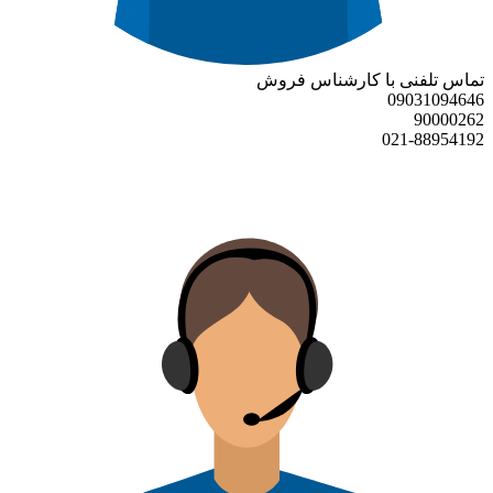
تماس تلفنی با کارشناس فروش
09031094646
90000262
021-88954192