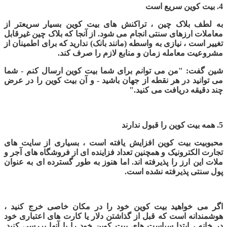
4.
بیت کوین سریع است
به لطف بلاک چین ، تراکنش های بیت کوین بسیار سریعتر از
معاملات ارزهای سنتی انجام می شود. از آنجا که بلاک چین غیرقابل
تغییر است ، نیازی به واسطه (مانند بانک) ندارید که برای اطمینان از
مشروعیت معامله زمان و منابع لازم را صرف کند.
شین گفت: "من می توانم برای شما بیت کوین ارسال کنم - شما
می توانید در هر نقطه از جهان باشید - و آن بیت کوین را در عرض
چند دقیقه دریافت می کنید."
5. همه بیت کوین را قبول ندارند
محبوبیت بیت کوین افزایش یافته است ، بسیاری از سایت های
تجارت الکترونیک و همچنین تعداد فزاینده ای از فروشگاه های آجر و
ملات این ارز را پذیرفته اند. اما هنوز به طور گسترده ای به عنوان
پول سنتی پذیرفته نشده است
.
اگر می خواهید بیت کوین خود را در مکان خاصی خرج کنید ،
هوشمندانه است که قبل از گذاشتن دلار یا کارت های اعتباری خود
در خانه ، ابتدا سیاست های بیت کوین خود را با آنها بررسی کنید.