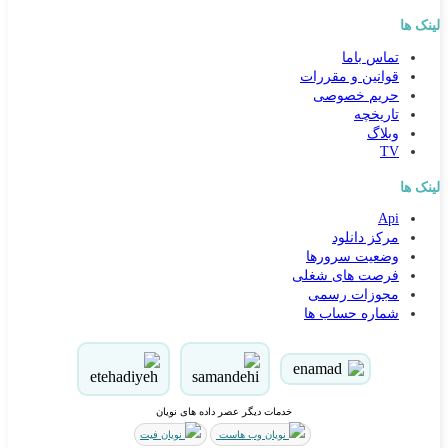
لینک ها
تماس باما
قوانین و مقررات
حریم خصوصی
تاریخچه
وبلاگ
TV
لینک ها
Api
مرکز دانلود
وضعیت سرورها
فرصت های شغلی
مجوزات رسمی
شماره حساب ها
خدمات دیگر عصر داده های نویان
نویان وب هاست
نویان فیت