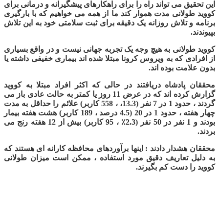
این تحقیق می تواند راه را برای راهکارهای پیشگیرانه و درمانی برای
کووید طولانی مدت هموار کند ما از همه می خواهیم که با بارگیری
برنامه و تلاش روزانه یک دقیقه برای ثبت سلامتی خود به این تلاش
بپیوندند.
کووید طولانی به هیچ وجه یک تجربه جهانی نیست و در واقع بسیاری
از افرادی که به ویروس کرونا مبتلا شده اند بیماری خفیفی داشته یا
بدون علامت بوده اند.
محققان پادشاه دریافتند در حالی که اکثر افراد مبتلا به کووید
گزارش کرده اند که در عرض 11 روز یا کمتر به حالت عادی باز می
گردند ، حدود 1 در 7 نفر (13.3، ، 558 کاربر) علائم را حداقل به مدت
چهار هفته ، حدود 1 در 20 (4.5 درصد ، 189 کاربر) هشت هفته بیمار
بودند و 1 نفر در 50 نفر (2.3٪ ، 95 کاربر) بیش از 12 هفته رنج می
بردند.
محققان هشدار دادند : اینها برآوردهای محافظه کارانه ای هستند که
به دلیل تعاریف دقیق مورد استفاده ، ممکن است میزان طولانی
کووید را دست کم بگیرند.