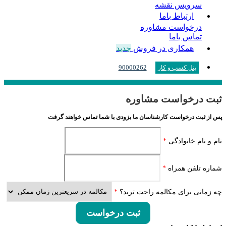
سرویس نقشه
ارتباط باما
درخواست مشاوره
تماس باما
همکاری در فروش
جدید
90000262
پنل کسب و کار
ثبت درخواست مشاوره
پس از ثبت درخواست کارشناسان ما بزودی با شما تماس خواهند گرفت
نام و نام خانوادگی
*
شماره تلفن همراه
*
چه زمانی برای مکالمه راحت ترید؟
*
ثبت درخواست