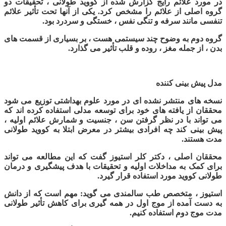
در مورد علائم رایج گزارش شده از کووید طولانی ، تحقیقات دو
گروه اصلی از علائم را مشخص کرد. یکی از آنها تحت تأثیر علائم
تنفسی مانند سرفه و تنگی نفس ، خستگی و سردرد بود.
گروه دوم به وضوح چند سیستمی هست ، بر بسیاری از قسمت های
بدن ، از جمله مغز ، روده و قلب تأثیر می گذارد.
مدل پیش بینی کننده
نسخه های منتشر نشده ای در مورد علوم بهداشتی توزیع می شود
محققان از یافته های خود برای توسعه مدلی استفاده کرده اند که
می تواند با در نظر گرفتن سن ، جنسیت و شمارش علائم اولیه ،
پیش بینی کند چه افرادی بیشتر در معرض ابتلا به کووید طولانی
مدت هستند.
محققان اصلی ، دکتر کلر استیوز گفت که این مطالعه می تواند
برای کمک به مداخلات اولیه و تحقیقات با هدف پیشگیری و درمان
طولانی کووید مورد استفاده قرار گیرد.
استیوز ، متخصص طب سالمندی می گوید: مهم است که از دانش
به دست آمده از موج اول در همه گیری برای کاهش تأثیر طولانی
مدت موج دوم استفاده کنیم.