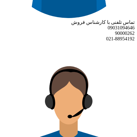
تماس تلفنی با کارشناس فروش
09031094646
90000262
021-88954192