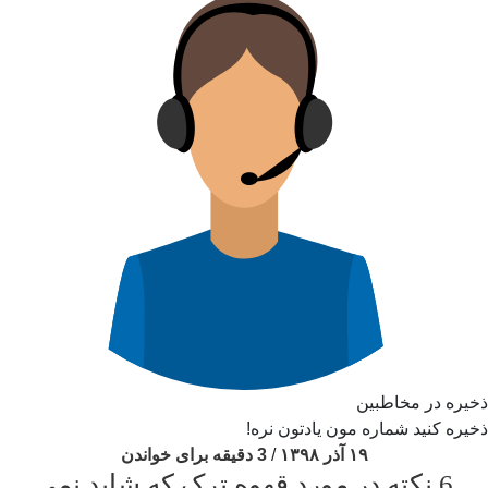
ذخیره در مخاطبین
ذخیره کنید شماره مون یادتون نره!
۱۹ آذر ۱۳۹۸
/
3 دقیقه برای خواندن
6 نکته در مورد قهوه ترک که شاید نمی