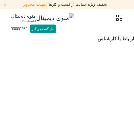
(مهلت محدود)
تخفیف ویژه حمایت از کسب و کارها
منوی‌دیجیتال
MenuDigital
90000262
پنل کسب و کار
ارتباط با کارشناس