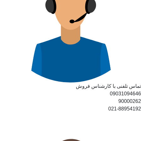
تماس تلفنی با کارشناس فروش
09031094646
90000262
021-88954192