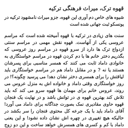
قهوه ترک، میراث فرهنگی ترکیه
شیوه های خاص دم آوری این قهوه، جزو میراث نامشهود ترکیه در
یونسکو ثبت جهانی شده است
​سنت های زیادی در ترکیه با قهوه آمیخته شده است که مراسم
عروسی یکی از آنهاست. قهوه نقش مهمی در مراسم سنتی
ازدواج ترک ها دارد از سرو قهوه در مراسم روز عروسی که
بگذریم دختر خانم ها با دم کردن قهوه در مراسم خواستگاری به
خانوادی داماد ثابت می کنند که همسر مناسبی برای پسرشان
هستند یا نه ? و در مقابل داماد هم در مراسم خواستگاری باید
لیاقتش را برای همسری دختر نشان دهد! می پرسید چگونه؟! در
روز خواستگاری وقتی داماد و خانواده اش به منزل عروس می
روند، عروس خانم برای مهمان ها قهوه سرو می کند که باید
تلاش کند بهترین قهوه ی در توانش باشد و در نهایت یک فنجان
قهوه حاوی مقادیری نمک بصورت جداگانه برای داماد می آورد!
آقای داماد باید با یک جرعه کل محتوی فنجان را سر بکشد در
حالیکه هیچ تغییری در چهره اش نشان داده نشود! و این یعنی
داماد با کم و کسری های همسرش خواهد ساخت و این دو زوج