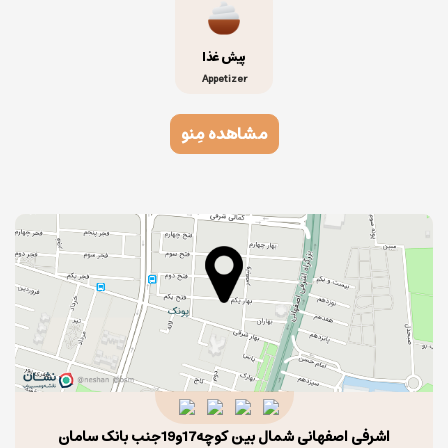
پیش غذا
Appetizer
مشاهده مِنو
اشرفی اصفهانی شمال بین کوچه17و19جنب بانک سامان