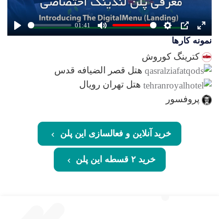
01:41
Play
Mute
Settings
PIP
Ente
نمونه کارها
full
کترینگ کوروش
هتل قصر الضیافه قدس
هتل تهران رویال
پروفسور
خرید آنلاین و فعالسازی این پلن
خرید ۲ قسطه این پلن