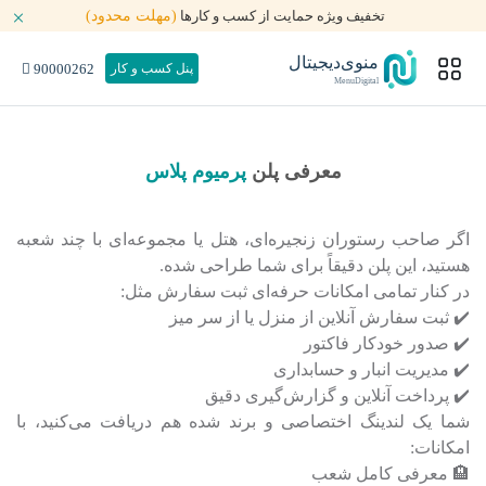
تخفیف ویژه حمایت از کسب و کارها
(مهلت محدود)
منوی‌دیجیتال
90000262
پنل کسب و کار
MenuDigital
معرفی پلن
پرمیوم پلاس
اگر صاحب رستوران زنجیره‌ای، هتل یا مجموعه‌ای با چند شعبه
هستید، این پلن دقیقاً برای شما طراحی شده.
در کنار تمامی امکانات حرفه‌ای ثبت سفارش مثل:
✔️ ثبت سفارش آنلاین از منزل یا از سر میز
✔️ صدور خودکار فاکتور
✔️ مدیریت انبار و حسابداری
✔️ پرداخت آنلاین و گزارش‌گیری دقیق
شما یک لندینگ اختصاصی و برند شده هم دریافت می‌کنید، با
امکانات:
🏨 معرفی کامل شعب