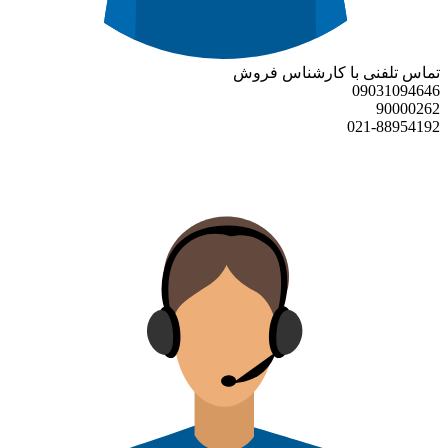
تماس تلفنی با کارشناس فروش
09031094646
90000262
021-88954192