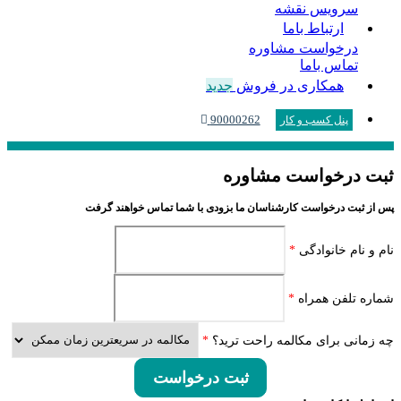
سرویس نقشه
ارتباط باما
درخواست مشاوره
تماس باما
همکاری در فروش
جدید
90000262
پنل کسب و کار
ثبت درخواست مشاوره
پس از ثبت درخواست کارشناسان ما بزودی با شما تماس خواهند گرفت
نام و نام خانوادگی
*
شماره تلفن همراه
*
چه زمانی برای مکالمه راحت ترید؟
*
ثبت درخواست