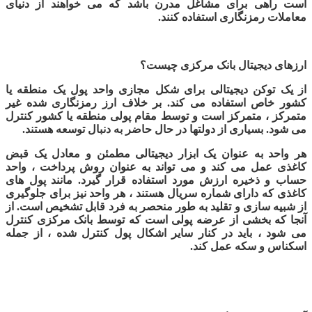
است راهی برای مشاغل مدرن باشد که می خواهند از دنیای
معاملات رمزنگاری استفاده کنند.
ارزهای دیجیتال بانک مرکزی
چیست؟
از یک توکن دیجیتالی برای شکل مجازی واحد پول یک منطقه یا
کشور خاص استفاده می کند. بر خلاف ارز رمزنگاری شده غیر
متمرکز ، متمرکز است و توسط مقام پولی منطقه یا کشور کنترل
می شود. بسیاری از دولتها در حال حاضر به دنبال توسعه
هستند.
هر واحد
به عنوان یک ابزار دیجیتالی مطمئن و معادل یک قبض
کاغذی عمل می کند و می تواند به عنوان روش پرداخت ، واحد
حساب و ذخیره ارزش مورد استفاده قرار گیرد. مانند پول های
کاغذی که دارای شماره سریال هستند ، هر واحد
نیز برای جلوگیری
از شبیه سازی و تقلید به طور منحصر به فرد قابل تشخیص است. از
آنجا که بخشی از عرضه پولی است که توسط بانک مرکزی کنترل
می شود ، باید در کنار سایر اشکال پول کنترل شده ، از جمله
اسکناس و سکه عمل کند
.