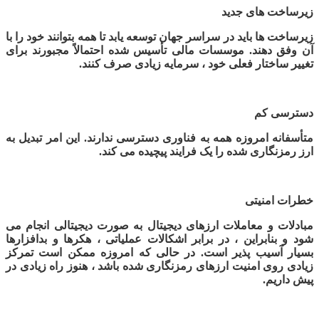
زیرساخت های جدید
زیرساخت ها باید در سراسر جهان توسعه یابد تا همه بتوانند خود را با
آن وفق دهند. موسسات مالی تأسیس شده احتمالاً مجبورند برای
تغییر ساختار فعلی خود ، سرمایه زیادی صرف کنند
.
دسترسی کم
متأسفانه امروزه همه به فناوری دسترسی ندارند. این امر تبدیل به
ارز رمزنگاری شده را یک فرایند پیچیده می کند.
خطرات امنیتی
مبادلات و معاملات ارزهای دیجیتال به صورت دیجیتالی انجام می
شود و بنابراین ، در برابر اشکالات عملیاتی ، هکرها و بدافزارها
بسیار آسیب پذیر است. در حالی که امروزه ممکن است تمرکز
زیادی روی امنیت ارزهای رمزنگاری شده باشد ، هنوز راه زیادی در
پیش داریم
.