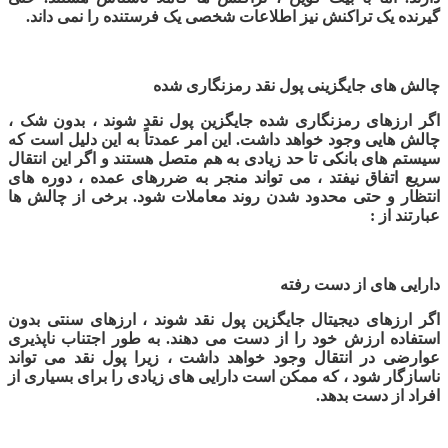
گیرنده یک تراکنش نیز اطلاعات شخصی یک فرستنده را نمی داند.
چالش های جایگزینی پول نقد رمزنگاری شده
اگر ارزهای رمزنگاری شده جایگزین پول نقد شوند ، بدون شک ،
چالش هایی وجود خواهد داشت. این امر عمدتاً به این دلیل است که
سیستم های بانکی تا حد زیادی به هم متصل هستند و اگر این انتقال
سریع اتفاق نیفتد ، می تواند منجر به ضررهای عمده ، دوره های
انتظار و حتی محدود شدن روند معاملات شود. برخی از چالش ها
عبارتند از :
دارایی های از دست رفته
اگر ارزهای دیجیتال جایگزین پول نقد شوند ، ارزهای سنتی بدون
استفاده ارزش خود را از دست می دهند. به طور اجتناب ناپذیری
عوارضی در انتقال وجود خواهد داشت ، زیرا پول نقد می تواند
ناسازگار شود ، که ممکن است دارایی های زیادی را برای بسیاری از
افراد از دست بدهد.