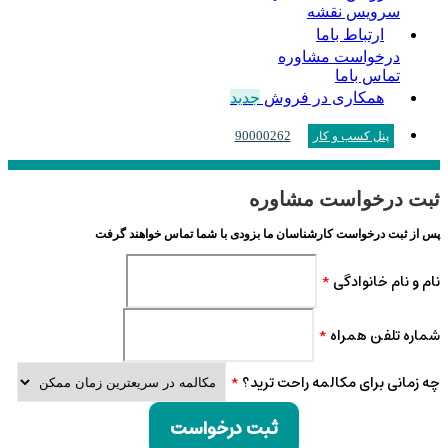
سرویس نقشه
ارتباط باما
درخواست مشاوره
تماس باما
همکاری در فروش
جدید
90000262
پنل کسب و کار
ثبت درخواست مشاوره
پس از ثبت درخواست کارشناسان ما بزودی با شما تماس خواهند گرفت
نام و نام خانوادگی
*
شماره تلفن همراه
*
چه زمانی برای مکالمه راحت ترید؟
*
ثبت درخواست