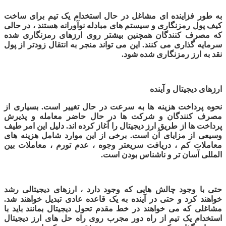
به طور فزاینده ای مشاغل در حال استخدام یک تیم
برای ساخت
کیف پول رمزنگاری و سیستم های مبادله نوآورانه هستند ، در حالی
که مصرف کنندگان همچنین بیشتر روی ارزهای رمزنگاری شده
سرمایه گذاری می کنند. این می تواند منجر به انتقال زودتر از پول
نقد به ارز رمزنگاری شده شود
.
ارزهای دیجیتال و آینده
نحوه پرداخت هزینه ها به سرعت در حال تغییر است. بسیاری از
مصرف کنندگان و شرکت ها در حال حاضر معامله و پذیرش
پرداخت ها از طریق ارز دیجیتال را آغاز کرده اند. دلیل این امر طیف
وسیعی از مزایای آن است. برخی از این موارد شامل هزینه های
معاملات کم ، دریافت سریعتر وجوه ، عدم تورم ، معاملات بین
المللی آسان تر و ناشناس بودن است.
حتی با وجود چالش هایی که وجود دارد ، ارزهای دیجیتالی رشد
خواهند کرد و حتی در آینده به یک قاعده عادی تبدیل خواهند شد.
مشاغلی که می خواهند در خط مقدم تحول دیجیتال بمانند باید با
استخدام یک تیم از راه دور مجرب
روی راه حل های ارز دیجیتال