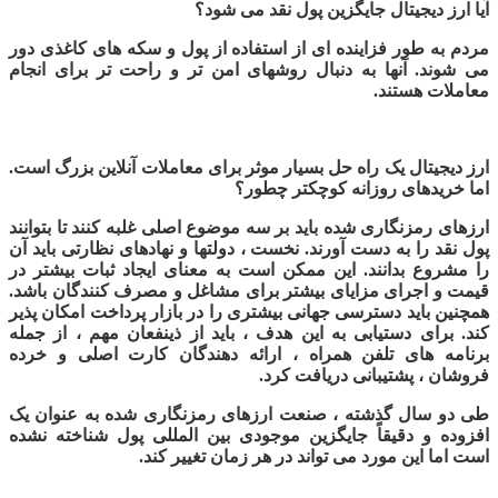
آیا ارز دیجیتال جایگزین پول نقد می شود؟
مردم به طور فزاینده ای از استفاده از پول و سکه های کاغذی دور
می شوند. آنها به دنبال روشهای امن تر و راحت تر برای انجام
معاملات هستند.
ارز دیجیتال یک راه حل بسیار موثر برای معاملات آنلاین بزرگ است.
اما خریدهای روزانه کوچکتر چطور؟
ارزهای رمزنگاری شده باید بر سه موضوع اصلی غلبه کنند تا بتوانند
پول نقد را به دست آورند. نخست ، دولتها و نهادهای نظارتی باید آن
را مشروع بدانند. این ممکن است به معنای ایجاد ثبات بیشتر در
قیمت و اجرای مزایای بیشتر برای مشاغل و مصرف کنندگان باشد.
همچنین باید دسترسی جهانی بیشتری را در بازار پرداخت امکان پذیر
کند. برای دستیابی به این هدف ، باید از ذینفعان مهم ، از جمله
برنامه های تلفن همراه ، ارائه دهندگان کارت اصلی و خرده
فروشان ، پشتیبانی دریافت کرد.
طی دو سال گذشته ، صنعت ارزهای رمزنگاری شده به عنوان یک
افزوده و دقیقاً جایگزین موجودی بین المللی پول شناخته نشده
است اما این مورد می تواند در هر زمان تغییر کند.