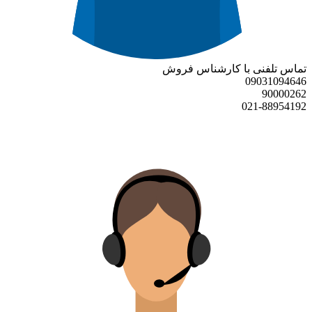
تماس تلفنی با کارشناس فروش
09031094646
90000262
021-88954192