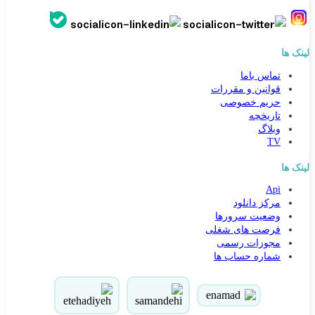
لینک ها
تماس باما
قوانین و مقررات
حریم خصوصی
تاریخچه
وبلاگ
TV
لینک ها
Api
مرکز دانلود
وضعیت سرورها
فرصت های شغلی
مجوزات رسمی
شماره حساب ها