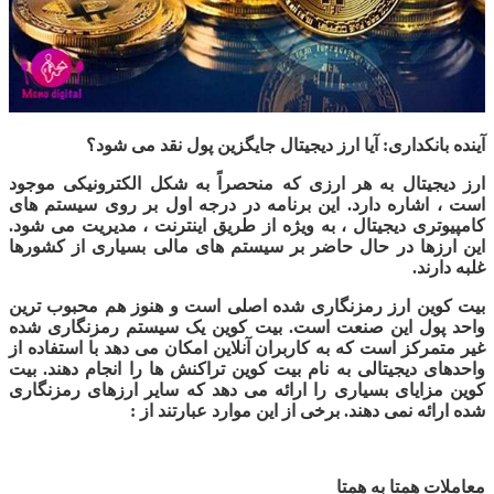
آینده بانکداری: آیا ارز دیجیتال جایگزین پول نقد می شود؟
ارز دیجیتال به هر ارزی که منحصراً به شکل الکترونیکی موجود
است ، اشاره دارد. این برنامه در درجه اول بر روی سیستم های
کامپیوتری دیجیتال ، به ویژه از طریق اینترنت ، مدیریت می شود.
این ارزها در حال حاضر بر سیستم های مالی بسیاری از کشورها
غلبه دارند
.
بیت کوین ارز رمزنگاری شده اصلی است و هنوز هم محبوب ترین
واحد پول این صنعت است. بیت کوین یک سیستم رمزنگاری شده
غیر متمرکز است که به کاربران آنلاین امکان می دهد با استفاده از
واحدهای دیجیتالی به نام بیت کوین تراکنش ها را انجام دهند. بیت
کوین مزایای بسیاری را ارائه می دهد که سایر ارزهای رمزنگاری
شده ارائه نمی دهند. برخی از این موارد عبارتند از :
معاملات همتا به همتا