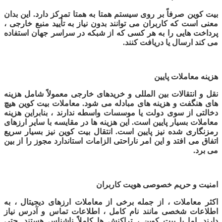
بیت کوین صرفاً بر روی سیستم همتا به همتا تمرکز دارد. این بدان
معنی است که کاربران می توانند بدون نیاز به تأیید منبع خارجی ،
پرداخت هایی را به هر کسی که از شبکه در سراسر جهان استفاده
می کند ارسال یا دریافت کنند.
هزینه معاملات پایین
نقل و انتقالات بین المللی و خریدهای خارجی معمولاً شامل هزینه
های هنگفت و هزینه های مبادله می شود. معاملات بیت کوین هیچ
دخالتی از سوی دولت یا موسسات واسطه ندارند ، بنابراین هزینه
معاملات بسیار پایین است. این هزینه ها در مقایسه با سایر ارزهای
رمزنگاری شده نیز پایین است. انتقال بیت کوین نیز بسیار سریع
اتفاق می افتد و این امر ناراحتی الزامات استاندارد مجوز را از بین
می برد
.
امنیت و حریم خصوصی هویت کاربران
اکثر معاملات ، از جمله برخی از معاملات ارزهای دیجیتال ، به
اطلاعات شخصی مانند نام کامل ، اطلاعات تماس و آدرس نیاز
دارند. اما با بیت کوین ، تراکنش ها کاملاً ناشناس هستند. حتی