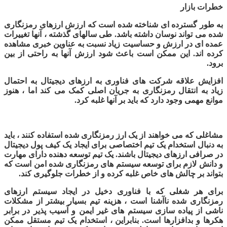
خطرات بازار
به طور گسترده ای شناخته شده است که ارزش ارزهای رمزنگاری
شده می تواند نوسان داشته باشد. طی سالهای گذشته ، آنها تغییرات
عمده ای در ارزش و حساسیت زیاد نسبت به عناوین خبری مشاهده
کرده اند. این ممکن است باعث شود ارزش آنها به راحتی از بین
برود.
افزایش علاقه شرکت های فناوری به ارزهای دیجیتال به احتمال
زیاد به انتقال رمزنگاری به جریان اصلی کمک می کند اما ، هنوز
موانع مهمی وجود دارد که باید بر آنها غلبه کرد.
مشاغلی که می خواهند از یک ارز رمزنگاری شده استفاده کنند ، باید
به دنبال استخدام یک تیم اختصاصی
برای ایجاد یک کیف پول دیجیتال
در صرافی ارزهای دیجیتال باشند. یک تیم توسعه دهنده
دارای مهارت
و دانش لازم برای توسعه سیستم های رمزنگاری شده امن است که
بتواند بر چالش های خاص غلبه کرده و از خطرات جلوگیری کند
.
برای هر شغلی که با فناوری دخیل در ایجاد سیستم ارزهای
رمزنگاری شده ناآشنا است ، هزینه تیم
بسیار بیشتر از مشکلات
ناشی از پیاده سازی سیستم های غیر ایمن و آسیب پذیر در برابر
هکرها و بدافزارها است. بنابراین ، استخدام یک تیم مستقل
ممکن